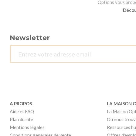
Options vous propos
Découv
Newsletter
A PROPOS
LA MAISON 
Aide et FAQ
La Maison Op
Plan du site
Où nous trouv
Mentions légales
Ressources h
Conditions générales de vente
Offres d'emplo