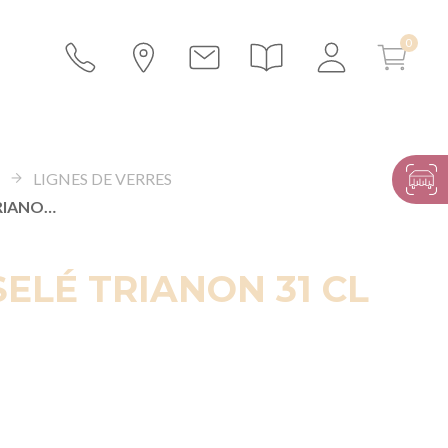
S
LIGNES DE VERRES
VERRE CISELÉ TRIANON 31 CL
SELÉ TRIANON 31 CL