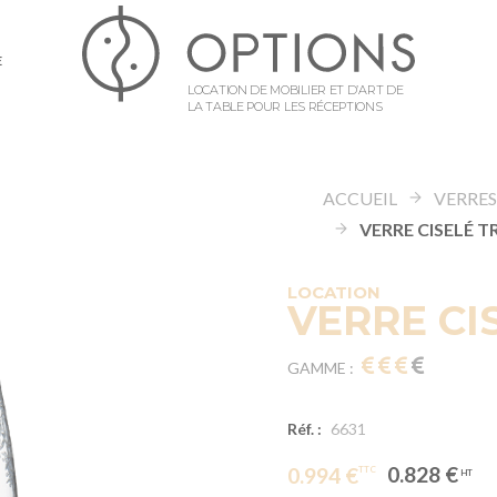
E
LOCATION DE MOBILIER ET D’ART DE
LA TABLE POUR LES RÉCEPTIONS
ACCUEIL
VERRE
LOCATION
VERRE CI
GAMME :
Réf. :
6631
0.828 €
0.994 €