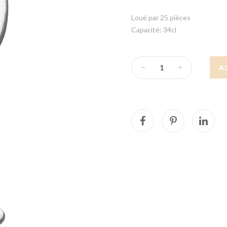
Loué par 25 pièces
Capacité: 34cl
A