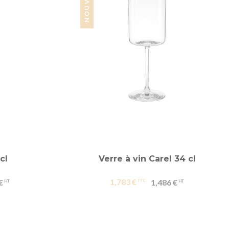
cl
Verre à vin Carel 34 cl
1,783 €
€
1,486 €