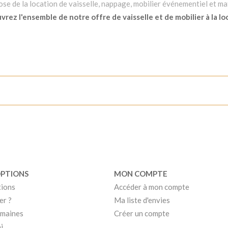
e de la location de vaisselle, nappage, mobilier événementiel et mat
rez l'ensemble de notre offre de vaisselle et de mobilier à la lo
OPTIONS
MON COMPTE
tions
Accéder à mon compte
er ?
Ma liste d'envies
umaines
Créer un compte
i