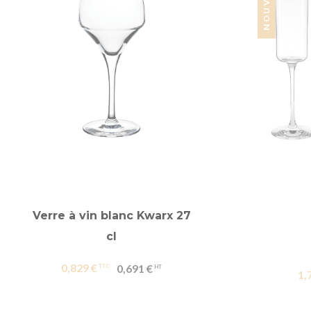
Verre à vin blanc Kwarx 27
cl
0,829 €
0,691 €
1,