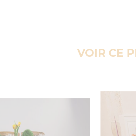
VOIR CE 