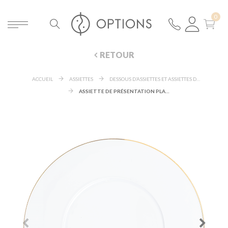
RETOUR
ACCUEIL
ASSIETTES
DESSOUS D’ASSIETTES ET ASSIETTES DE PRÉSENTATION
ASSIETTE DE PRÉSENTATION PLANE FILET OR Ø 29 CM