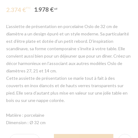
1.978 €
2.374 €
L’assiette de présentation en porcelaine Oslo de 32 cm de
diamètre a un design épuré et un style moderne. Sa particularité
est d’être plate et dotée d’un petit rebord. D’inspiration
scandinave, sa forme contemporaine s’invite à votre table. Elle
convient aussi bien pour un déjeuner que pour un dîner. Créez un
décor harmonieux en l’associant aux autres modèles Oslo de
diamètres 27, 21 et 14 cm.
Cette assiette de présentation se marie tout à fait à des
couverts en inox élancés et de hauts verres transparents sur
pied. Elle sera d’autant plus mise en valeur sur une jolie table en
bois ou sur une nappe colorée.
Matière : porcelaine
Dimension : Ø 32 cm