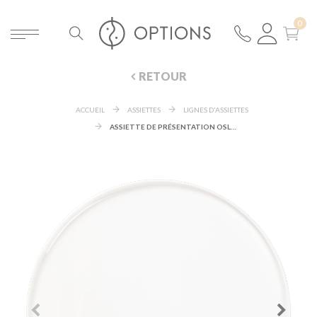
RETOUR
ACCUEIL
ASSIETTES
LIGNES D'ASSIETTES
ASSIETTE DE PRÉSENTATION OSLO Ø 32 CM