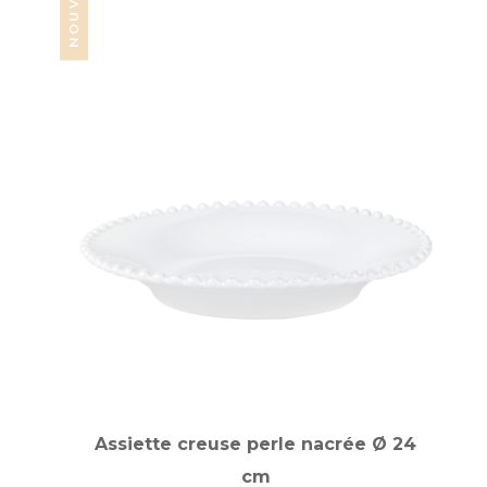
Assiette creuse perle nacrée Ø 24
cm