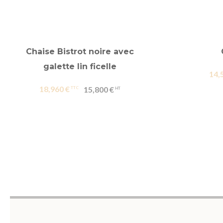
Chaise Bistrot noire avec
galette lin ficelle
14,
18,960 €
15,800 €