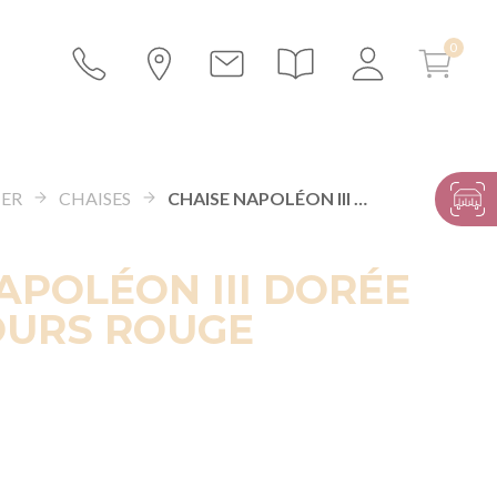
IER
CHAISES
CHAISE NAPOLÉON III DORÉE FIXE VELOURS ROUGE
APOLÉON III DORÉE
OURS ROUGE