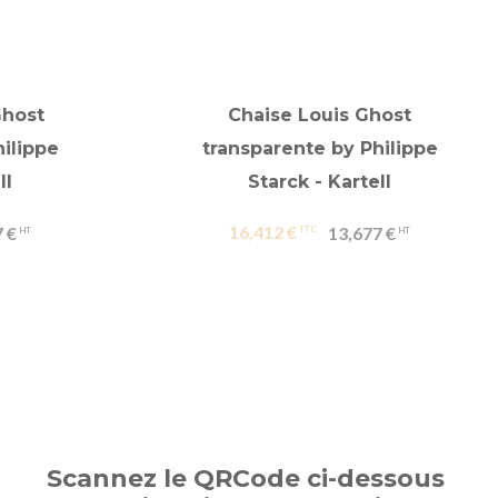
Ghost
Chaise Louis Ghost
ilippe
transparente by Philippe
ll
Starck - Kartell
16,412 €
 €
13,677 €
Scannez le QRCode ci-dessous