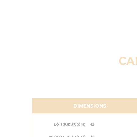
CA
DIMENSIONS
LONGUEUR (CM)
42
PROFONDEUR (CM)
42