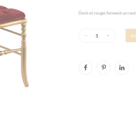
Doré et rouge forment un rav
A