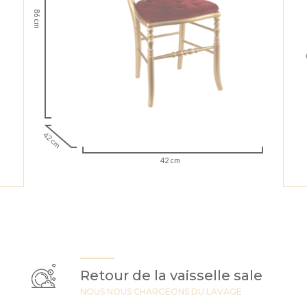
86 cm
42 cm
42 cm
Retour de la vaisselle sale
NOUS NOUS CHARGEONS DU LAVAGE