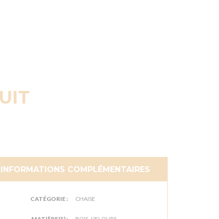
UIT
INFORMATIONS COMPLÉMENTAIRES
CATÉGORIE :
CHAISE
MATIÈRE(S) :
BOIS, VELOURS