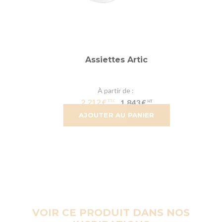
Assiettes Artic
À partir de
2,212 €
1,843 €
AJOUTER AU PANIER
VOIR CE PRODUIT DANS NOS