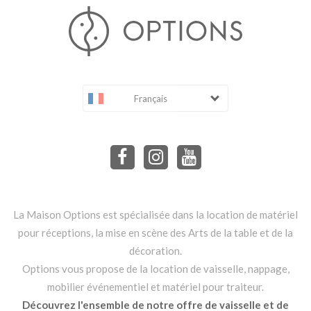
Français
La Maison Options est spécialisée dans la location de matériel
pour réceptions, la mise en scène des Arts de la table et de la
décoration.
Options vous propose de la location de vaisselle, nappage,
mobilier événementiel et matériel pour traiteur.
Découvrez l'ensemble de notre offre de vaisselle et de