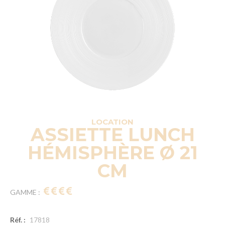
LOCATION
ASSIETTE LUNCH
HÉMISPHÈRE Ø 21
CM
GAMME :
Réf. :
17818