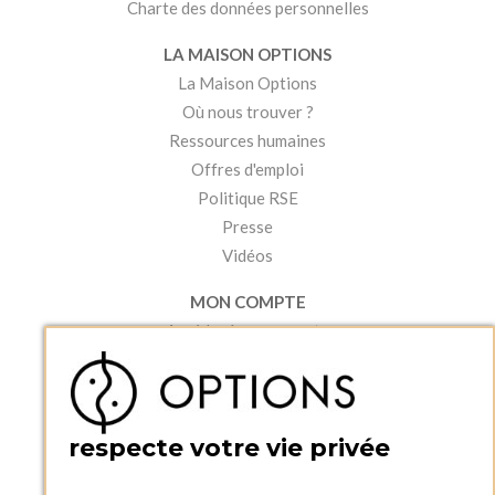
Charte des données personnelles
LA MAISON OPTIONS
La Maison Options
Où nous trouver ?
Ressources humaines
Offres d'emploi
Politique RSE
Presse
Vidéos
MON COMPTE
Accéder à mon compte
Ma liste d'envies
Créer un compte
PRATIQUE
respecte votre vie privée
Catalogues et bons de commande
Blog Options