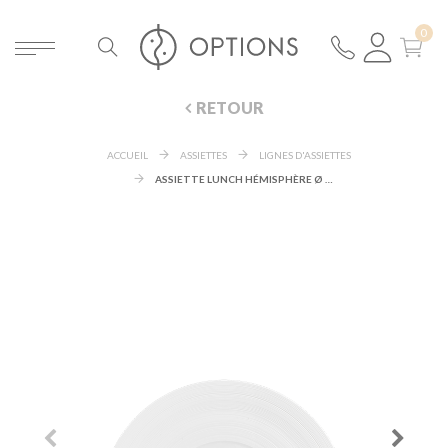
RETOUR
ACCUEIL
ASSIETTES
LIGNES D'ASSIETTES
ASSIETTE LUNCH HÉMISPHÈRE Ø 21 CM