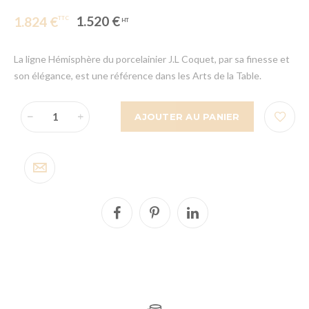
1.520 €
1.824 €
La ligne Hémisphère du porcelainier J.L Coquet, par sa finesse et
son élégance, est une référence dans les Arts de la Table.
AJOUTER AU PANIER