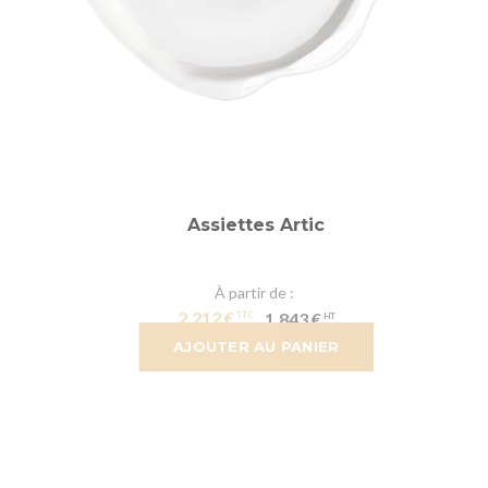
Assiettes Artic
À partir de
2,212 €
1,843 €
AJOUTER AU PANIER