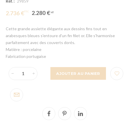
Réf. :
29859
2.280 €
2.736 €
Cette grande assiette élégante aux dessins fins tout en
arabesques bleues s'entoure d'un fin filet or. Elle s'harmonise
parfaitement avec des couverts dorés.
Matière : porcelaine
Fabrication portugaise
AJOUTER AU PANIER