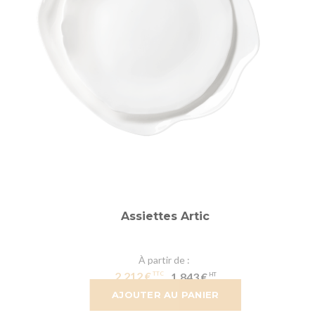
Assiettes Artic
À partir de
2,212 €
1,843 €
AJOUTER AU PANIER