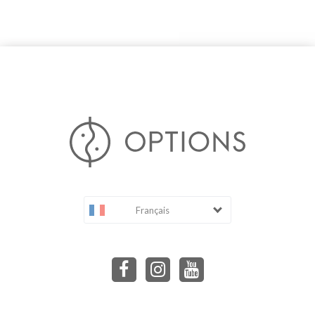
Français