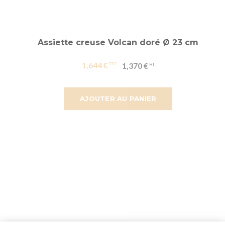
Assiette creuse Volcan doré Ø 23 cm
1,644 €
1,370 €
AJOUTER AU PANIER