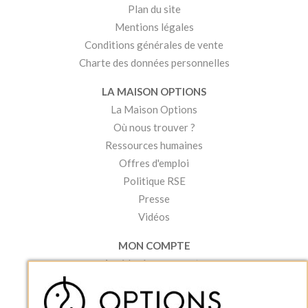
Plan du site
Mentions légales
Conditions générales de vente
Charte des données personnelles
LA MAISON OPTIONS
La Maison Options
Où nous trouver ?
Ressources humaines
Offres d'emploi
Politique RSE
Presse
Vidéos
MON COMPTE
Accéder à mon compte
Ma liste d'envies
Créer un compte