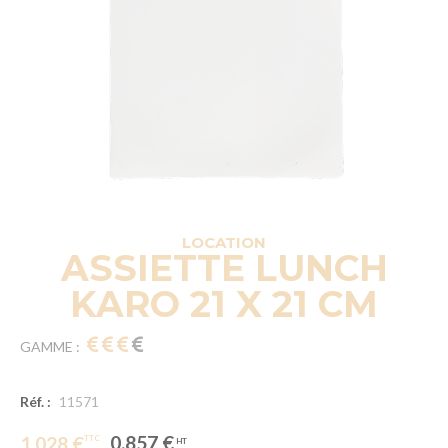
LOCATION
ASSIETTE LUNCH
KARO 21 X 21 CM
GAMME :
Réf. :
11571
0.857 €
1.028 €