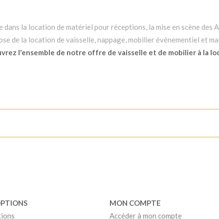
dans la location de matériel pour réceptions, la mise en scène des Ar
e de la location de vaisselle, nappage, mobilier événementiel et mat
rez l'ensemble de notre offre de vaisselle et de mobilier à la lo
OPTIONS
MON COMPTE
tions
Accéder à mon compte