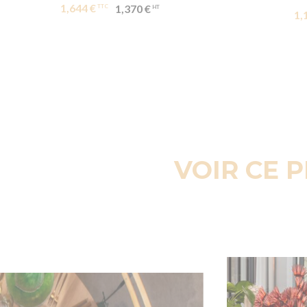
1,644 €
1,370 €
1,
VOIR CE 