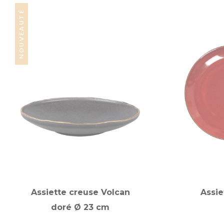
NOUVEAUTÉ
Assiette creuse Volcan
Assie
doré Ø 23 cm