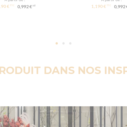
190 €
1,190 €
0,992 €
0,992 
PRODUIT DANS NOS INS