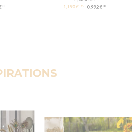
1,190 €
€
0,992 €
PIRATIONS