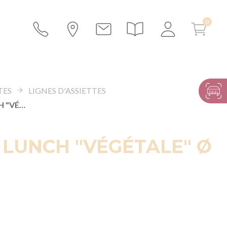
TES
LIGNES D'ASSIETTES
ASSIETTE LUNCH "VÉGÉTALE" Ø 22 CM
 LUNCH "VÉGÉTALE" Ø