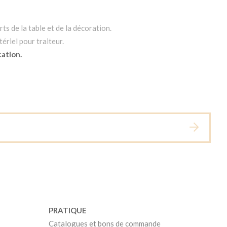
ts de la table et de la décoration.
ériel pour traiteur.
cation.
PRATIQUE
Catalogues et bons de commande