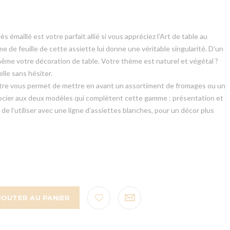
s émaillé est votre parfait allié si vous appréciez l’Art de table au
rme de feuille de cette assiette lui donne une véritable singularité. D’un
e-même votre décoration de table. Votre thème est naturel et végétal ?
lle sans hésiter.
tre vous permet de mettre en avant un assortiment de fromages ou un
ssocier aux deux modèles qui complètent cette gamme : présentation et
 de l’utiliser avec une ligne d’assiettes blanches, pour un décor plus
JOUTER AU PANIER