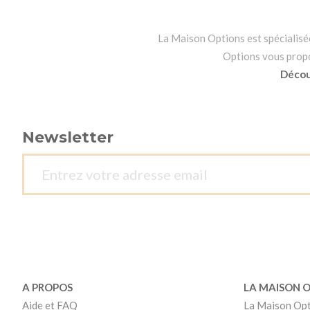
La Maison Options est spécialisée 
Options vous propos
Découv
Newsletter
A PROPOS
LA MAISON 
Aide et FAQ
La Maison Op