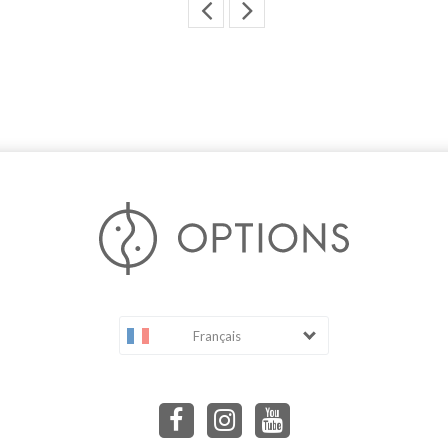
Français