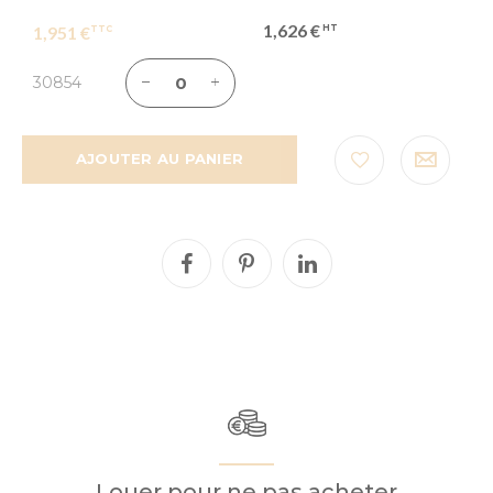
1,626 €
1,951 €
30854
AJOUTER AU PANIER
Louer pour ne pas acheter