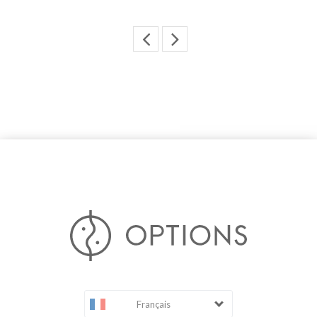
Français