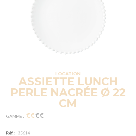
LOCATION
ASSIETTE LUNCH
PERLE NACRÉE Ø 22
CM
GAMME :
Réf. :
35614