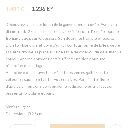
1.236 €
1.483 €
Découvrez l’assiette lunch de la gamme perle nacrée. Avec son
diamètre de 22 cm, elle se prête aussi bien pour l’entrée, pour le
fromage que pour le dessert. Son design est simple et épuré.
D’un ton blanc uni et doté d’un joli contour formé de billes, cette
assiette trouve sa place sur une table de dîner ou de déjeuner. Sa
couleur opaline convient particulièrement bien pour une
réception de mariage.
Associée à des couverts dorés et des verres galbés, cette
collection saura enchanter vos convives. Parmi cette ligne,
d’autres dimensions sont également disponibles à la location :
présentation, plate et pain.
Matière : grès
Dimension : Ø 22 cm