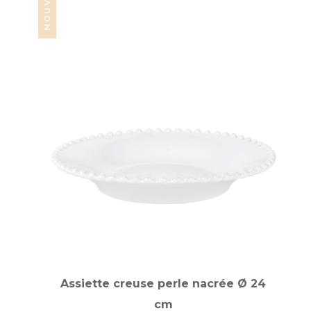
Assiette creuse perle nacrée Ø 24
cm