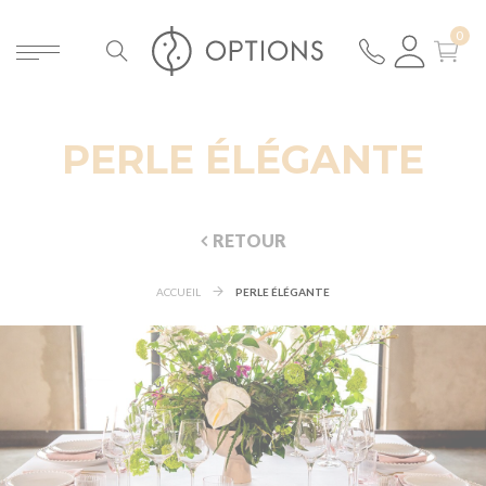
PERLE ÉLÉGANTE
RETOUR
ACCUEIL
PERLE ÉLÉGANTE