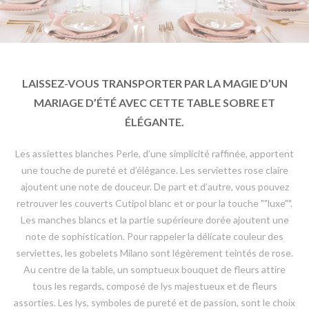
LAISSEZ-VOUS TRANSPORTER PAR LA MAGIE D’UN
MARIAGE D’ÉTÉ AVEC CETTE TABLE SOBRE ET
ÉLÉGANTE.
Les assiettes blanches Perle, d’une simplicité raffinée, apportent
une touche de pureté et d’élégance. Les serviettes rose claire
ajoutent une note de douceur. De part et d’autre, vous pouvez
retrouver les couverts Cutipol blanc et or pour la touche ""luxe"".
Les manches blancs et la partie supérieure dorée ajoutent une
note de sophistication. Pour rappeler la délicate couleur des
serviettes, les gobelets Milano sont légèrement teintés de rose.
Au centre de la table, un somptueux bouquet de fleurs attire
tous les regards, composé de lys majestueux et de fleurs
assorties. Les lys, symboles de pureté et de passion, sont le choix