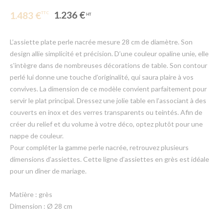
1.236 €
1.483 €
L’assiette plate perle nacrée mesure 28 cm de diamètre. Son
design allie simplicité et précision. D’une couleur opaline unie, elle
s'intègre dans de nombreuses décorations de table. Son contour
perlé lui donne une touche d’originalité, qui saura plaire à vos
convives. La dimension de ce modèle convient parfaitement pour
servir le plat principal. Dressez une jolie table en l’associant à des
couverts en inox et des verres transparents ou teintés. Afin de
créer du relief et du volume à votre déco, optez plutôt pour une
nappe de couleur.
Pour compléter la gamme perle nacrée, retrouvez plusieurs
dimensions d’assiettes. Cette ligne d’assiettes en grès est idéale
pour un dîner de mariage.
Matière : grès
Dimension : Ø 28 cm