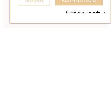
Paramètres
J'accepte les cookies
Continuer sans accepter
>