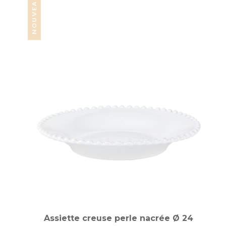
NOUVEAUTÉ
Assiette creuse perle nacrée Ø 24