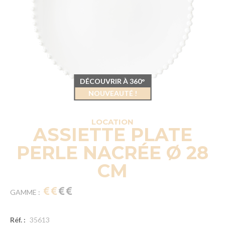
DÉCOUVRIR À 360°
NOUVEAUTÉ !
LOCATION
ASSIETTE PLATE
PERLE NACRÉE Ø 28
CM
GAMME :
Réf. :
35613