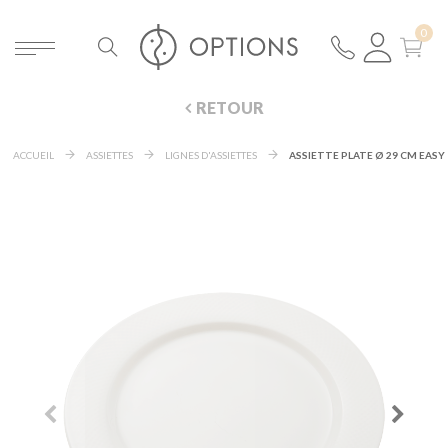
RETOUR
ACCUEIL
ASSIETTES
LIGNES D'ASSIETTES
ASSIETTE PLATE Ø 29 CM EASY