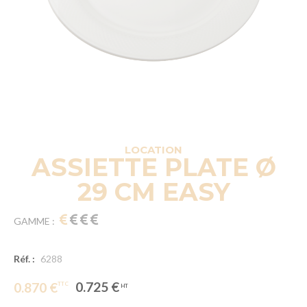
LOCATION
ASSIETTE PLATE Ø
29 CM EASY
GAMME :
Réf. :
6288
0.725 €
0.870 €