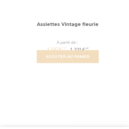
Assiettes Vintage fleurie
À partir de
1,597 €
1,331 €
AJOUTER AU PANIER