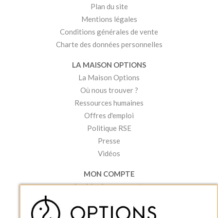
Plan du site
Mentions légales
Conditions générales de vente
Charte des données personnelles
LA MAISON OPTIONS
La Maison Options
Où nous trouver ?
Ressources humaines
Offres d'emploi
Politique RSE
Presse
Vidéos
MON COMPTE
Accéder à mon compte
Ma liste d'envies
Créer un compte