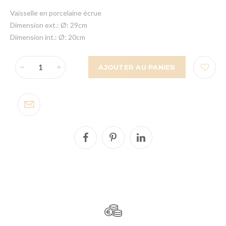
Vaisselle en porcelaine écrue
Dimension ext.: Ø: 29cm
Dimension int.: Ø: 20cm
AJOUTER AU PANIER