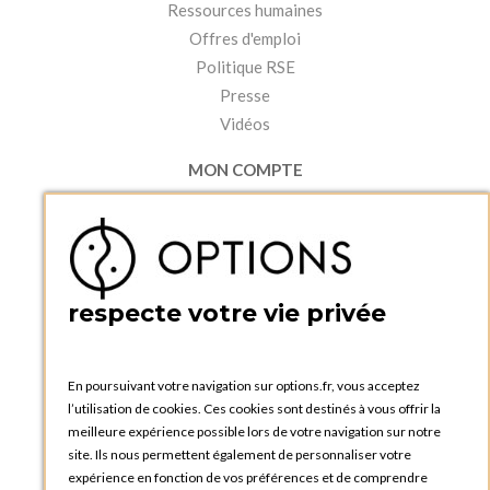
Ressources humaines
Offres d'emploi
Politique RSE
Presse
Vidéos
MON COMPTE
Accéder à mon compte
Ma liste d'envies
Créer un compte
PRATIQUE
respecte votre vie privée
Catalogues et bons de commande
Blog Options
Tutoriels
En poursuivant votre navigation sur options.fr, vous acceptez
l’utilisation de cookies. Ces cookies sont destinés à vous offrir la
meilleure expérience possible lors de votre navigation sur notre
site. Ils nous permettent également de personnaliser votre
expérience en fonction de vos préférences et de comprendre