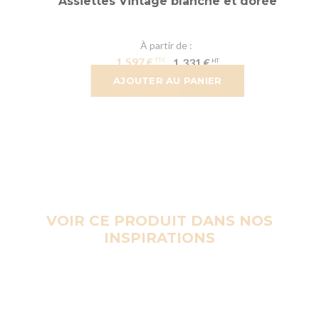
Assiettes Vintage blanche et dorée
À partir de
1,597 €
1,331 €
AJOUTER AU PANIER
VOIR CE PRODUIT DANS NOS
INSPIRATIONS