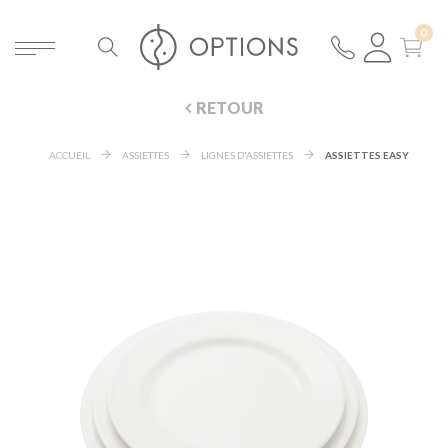
RETOUR
ACCUEIL
ASSIETTES
LIGNES D'ASSIETTES
ASSIETTES EASY