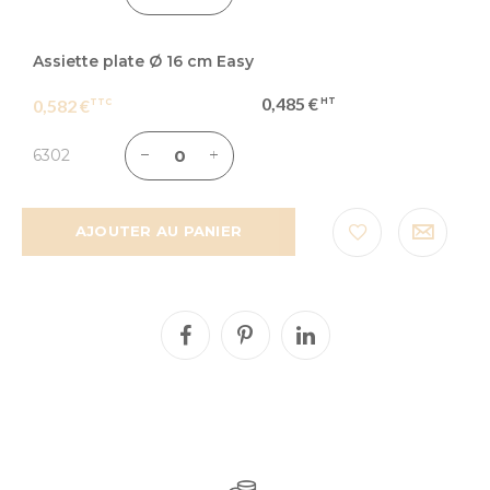
Assiette plate Ø 16 cm Easy
0,485 €
0,582 €
6302
AJOUTER AU PANIER