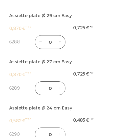
Articles
du
Assiette plate Ø 29 cm Easy
produit
0,725 €
0,870 €
groupé
6288
Assiette plate Ø 27 cm Easy
0,725 €
0,870 €
6289
Assiette plate Ø 24 cm Easy
0,485 €
0,582 €
6290