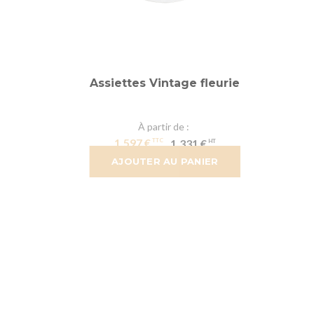
Assiettes Vintage fleurie
À partir de
1,597 €
1,331 €
AJOUTER AU PANIER