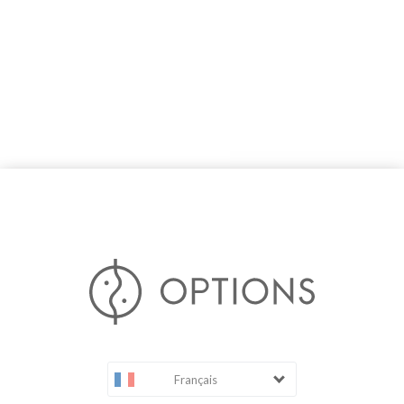
Français