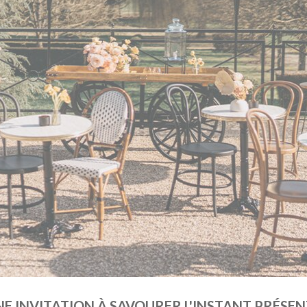
E INVITATION À SAVOURER L'INSTANT PRÉSEN