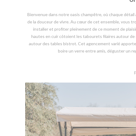
Bienvenue dans notre oasis champêtre, où chaque détail a
de la douceur de vivre. Au cœur de cet ensemble, vous tr
installer et profiter pleinement de ce moment de plaisir
hautes en cuir côtoient les tabourets filaires autour 
autour des tables bistrot. Cet agencement varié apporte u
boire un verre entre amis, déguster un re
F