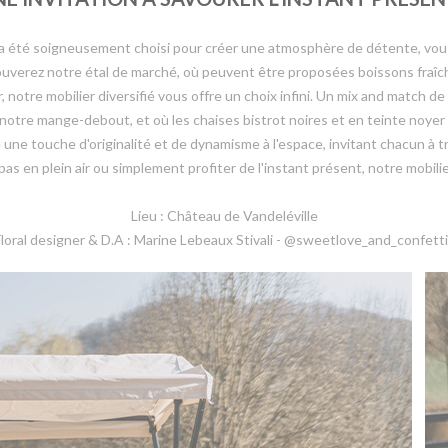
 été soigneusement choisi pour créer une atmosphère de détente, vous 
ouverez notre étal de marché, où peuvent être proposées boissons fraîche
, notre mobilier diversifié vous offre un choix infini. Un mix and match 
de notre mange-debout, et où les chaises bistrot noires et en teinte noy
ne touche d'originalité et de dynamisme à l'espace, invitant chacun à tro
pas en plein air ou simplement profiter de l'instant présent, notre mobil
Lieu : Château de Vandeléville
loral designer & D.A : Marine Lebeaux Stivali - @sweetlove_and_confett