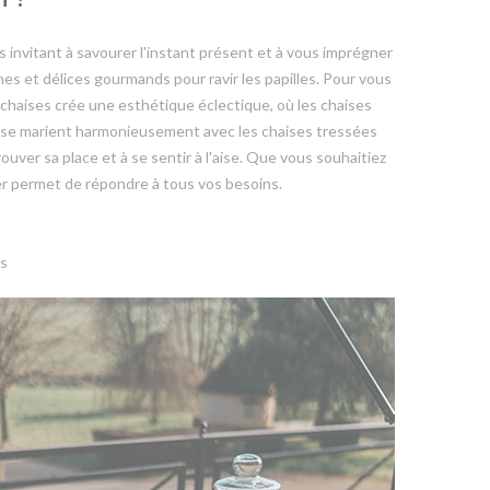
invitant à savourer l'instant présent et à vous imprégner
s et délices gourmands pour ravir les papilles. Pour vous
de chaises crée une esthétique éclectique, où les chaises
er se marient harmonieusement avec les chaises tressées
uver sa place et à se sentir à l'aise. Que vous souhaitiez
ier permet de répondre à tous vos besoins.
is