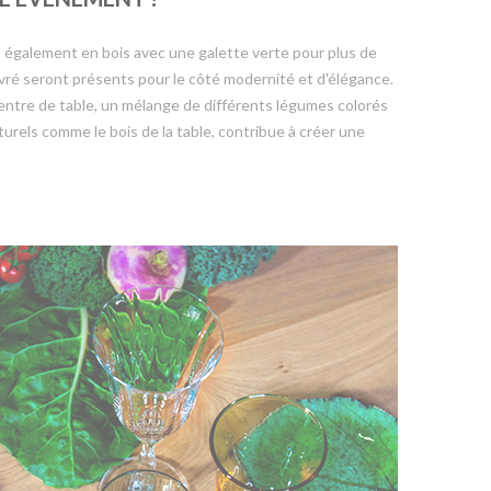
ro également en bois avec une galette verte pour plus de
vré seront présents pour le côté modernité et d'élégance.
entre de table, un mélange de différents légumes colorés
urels comme le bois de la table, contribue à créer une