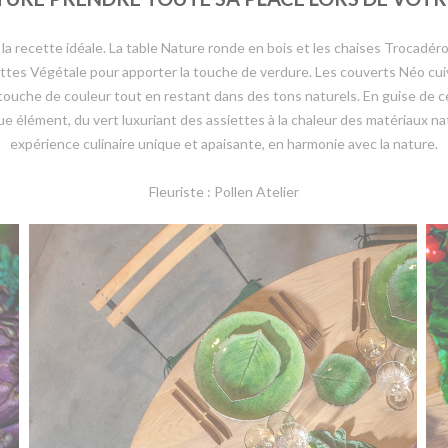
 la recette idéale. La table Nature ronde en bois et les chaises Trocadé
ettes Végétale pour apporter la touche de verdure. Les couverts Néo cui
touche de couleur tout en restant dans des tons naturels. En guise de c
 élément, du vert luxuriant des assiettes à la chaleur des matériaux nat
expérience culinaire unique et apaisante, en harmonie avec la nature.
Fleuriste : Pollen Atelier