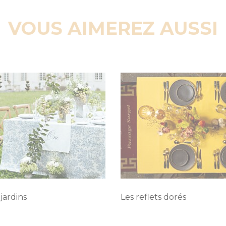
VOUS AIMEREZ AUSSI
jardins
Les reflets dorés