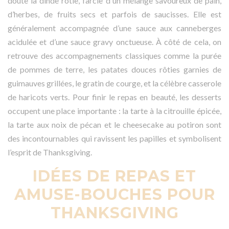
doute la dinde rôtie, farcie d'un mélange savoureux de pain,
d’herbes, de fruits secs et parfois de saucisses. Elle est
généralement accompagnée d’une sauce aux canneberges
acidulée et d’une sauce gravy onctueuse. À côté de cela, on
retrouve des accompagnements classiques comme la purée
de pommes de terre, les patates douces rôties garnies de
guimauves grillées, le gratin de courge, et la célèbre casserole
de haricots verts. Pour finir le repas en beauté, les desserts
occupent une place importante : la tarte à la citrouille épicée,
la tarte aux noix de pécan et le cheesecake au potiron sont
des incontournables qui ravissent les papilles et symbolisent
l’esprit de Thanksgiving.
IDÉES DE REPAS ET
AMUSE-BOUCHES POUR
THANKSGIVING