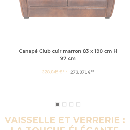
Canapé Club cuir marron 83 x 190 cm H
97 cm
328,045 €
273,371 €
VAISSELLE ET VERRERIE :