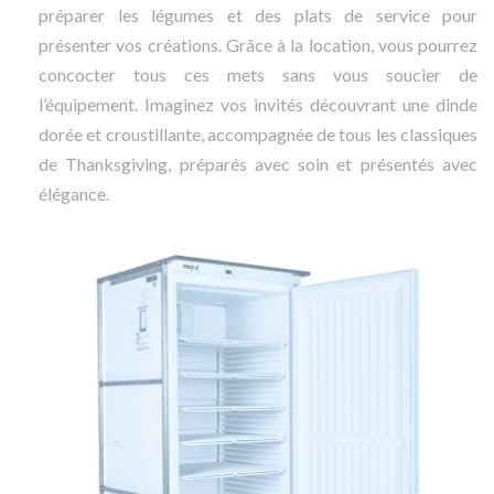
préparer les légumes et des plats de service pour
présenter vos créations. Grâce à la location, vous pourrez
concocter tous ces mets sans vous soucier de
l’équipement. Imaginez vos invités découvrant une dinde
dorée et croustillante, accompagnée de tous les classiques
de Thanksgiving, préparés avec soin et présentés avec
élégance.