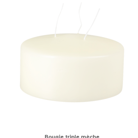
Bougie triple mèche