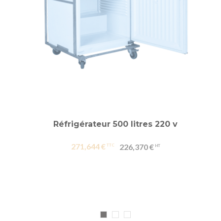
Réfrigérateur 500 litres 220 v
271,644 €
226,370 €