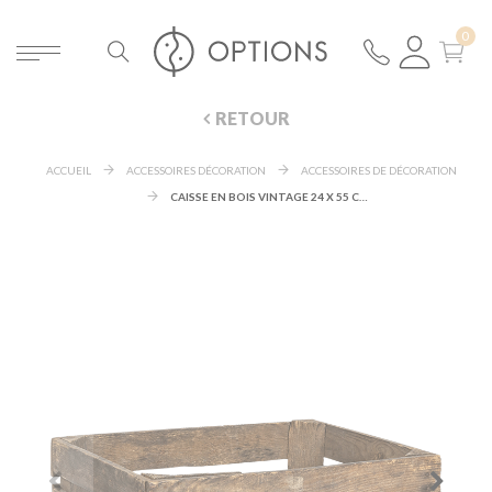
RETOUR
ACCUEIL
ACCESSOIRES DÉCORATION
ACCESSOIRES DE DÉCORATION
CAISSE EN BOIS VINTAGE 24 X 55 CM H 35 CM