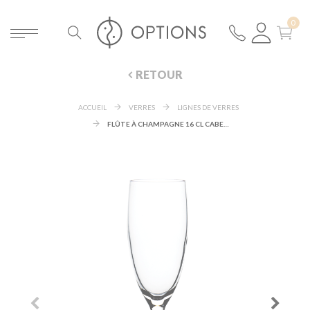
RETOUR
ACCUEIL
VERRES
LIGNES DE VERRES
FLÛTE À CHAMPAGNE 16 CL CABERNET