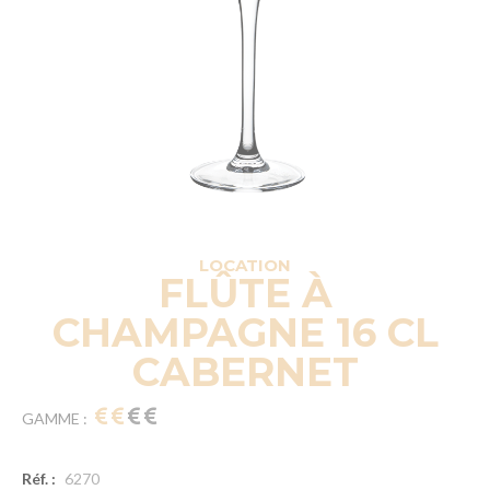
LOCATION
FLÛTE À
CHAMPAGNE 16 CL
CABERNET
GAMME :
Réf. :
6270