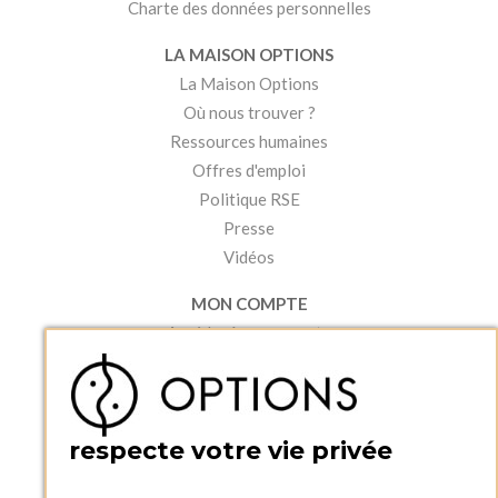
Charte des données personnelles
LA MAISON OPTIONS
La Maison Options
Où nous trouver ?
Ressources humaines
Offres d'emploi
Politique RSE
Presse
Vidéos
MON COMPTE
Accéder à mon compte
Ma liste d'envies
Créer un compte
PRATIQUE
respecte votre vie privée
Catalogues et bons de commande
Blog Options