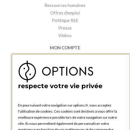
Ressources humaines
Offres d'emploi
Politique RSE
Presse
Vidéos
MON COMPTE
Accéder à mon compte
Ma liste d'envies
Créer un compte
PRATIQUE
respecte votre vie privée
Catalogues et bons de commande
Blog Options
Tutoriels
En poursuivant votre navigation sur options.fr, vous acceptez
l’utilisation de cookies. Ces cookies sont destinés à vous offrir la
meilleure expérience possible lors de votre navigation sur notre
site. Ils nous permettent également de personnaliser votre
expérience en fonction de vos préférences et de comprendre