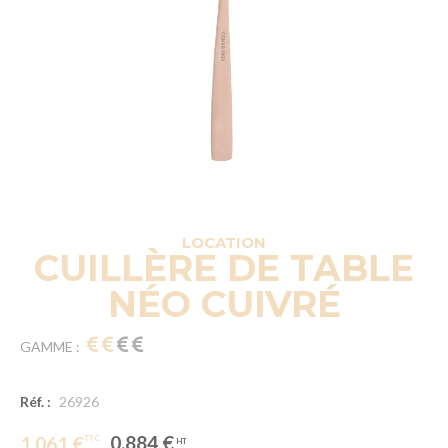
LOCATION
CUILLÈRE DE TABLE
NÉO CUIVRÉ
GAMME :
Réf. :
26926
0.884 €
1.061 €