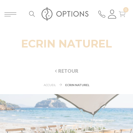
ECRIN NATUREL
RETOUR
ACCUEIL
ECRIN NATUREL