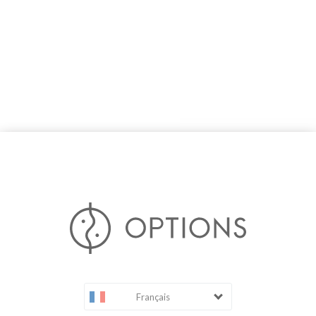
Français