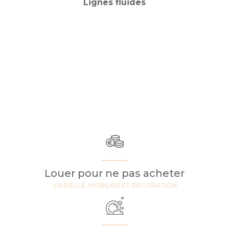
Lignes fluides
Louer pour ne pas acheter
VAISSELLE, MOBILIER ET DECORATION