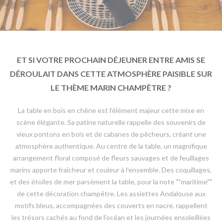
ET SI VOTRE PROCHAIN DÉJEUNER ENTRE AMIS SE
DÉROULAIT DANS CETTE ATMOSPHÈRE PAISIBLE SUR
LE THÈME MARIN CHAMPÊTRE ?
La table en bois en chêne est l'élément majeur cette mise en
scène élégante. Sa patine naturelle rappelle des souvenirs de
vieux pontons en bois et de cabanes de pêcheurs, créant une
atmosphère authentique. Au centre de la table, un magnifique
arrangement floral composé de fleurs sauvages et de feuillages
marins apporte fraîcheur et couleur à l'ensemble. Des coquillages,
et des étoiles de mer parsèment la table, pour la note ""maritime""
de cette décoration champêtre. Les assiettes Andalouse aux
motifs bleus, accompagnées des couverts en nacre, rappellent
les trésors cachés au fond de l'océan et les journées ensoleillées