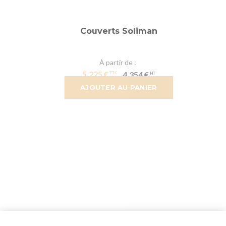
Couverts Soliman
À partir de
5,225 €
4,354 €
AJOUTER AU PANIER