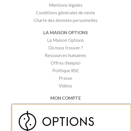
Mentions légales
Conditions générales de vente
Charte des données personnelles
LA MAISON OPTIONS
La Maison Options
Où nous trouver ?
Ressources humaines
Offres d'emploi
Politique RSE
Presse
Vidéos
MON COMPTE
Accéder à mon compte
Ma liste d'envies
Créer un compte