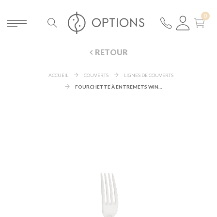
RETOUR
ACCUEIL
COUVERTS
LIGNES DE COUVERTS
FOURCHETTE À ENTREMETS WINDSOR ARGENT