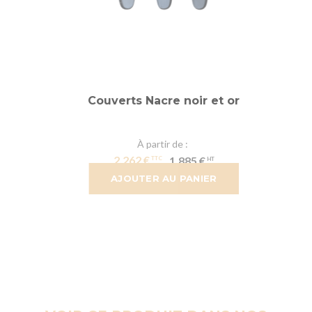
Couverts Nacre noir et or
À partir de
2,262 €
1,885 €
AJOUTER AU PANIER