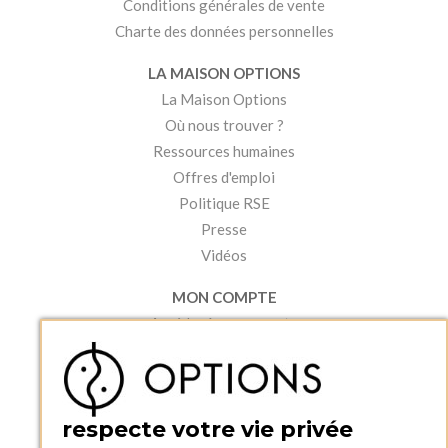
Conditions générales de vente
Charte des données personnelles
LA MAISON OPTIONS
La Maison Options
Où nous trouver ?
Ressources humaines
Offres d'emploi
Politique RSE
Presse
Vidéos
MON COMPTE
Accéder à mon compte
Ma liste d'envies
Créer un compte
PRATIQUE
respecte votre vie privée
Catalogues et bons de commande