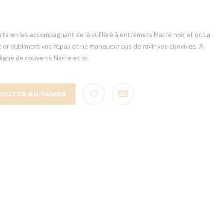
s en les accompagnant de la cuillère à entremets Nacre noir et or. La
t or sublimera vos repas et ne manquera pas de ravir vos convives. A
ligne de couverts Nacre et or.
JOUTER AU PANIER