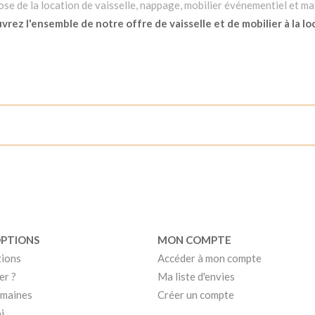
e de la location de vaisselle, nappage, mobilier événementiel et mat
rez l'ensemble de notre offre de vaisselle et de mobilier à la lo
OPTIONS
MON COMPTE
tions
Accéder à mon compte
er ?
Ma liste d'envies
umaines
Créer un compte
i