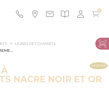
RTS
LIGNES DE COUVERTS
CUILLÈRE À ENTREMETS NACRE NOIR ET OR
 À
S NACRE NOIR ET OR