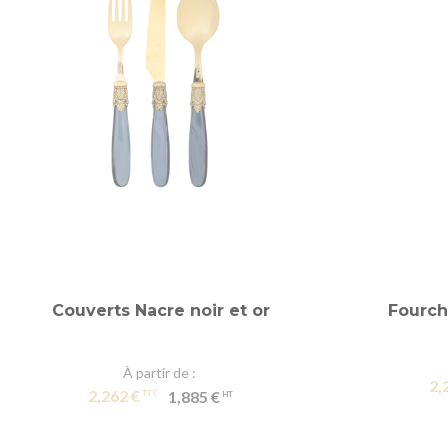
Couverts Nacre noir et or
Fourch
À partir de
2,
2,262 €
1,885 €