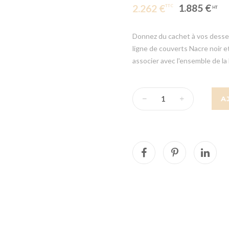
1.885 €
2.262 €
Donnez du cachet à vos dessert
ligne de couverts Nacre noir e
associer avec l'ensemble de la 
A