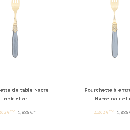
ette de table Nacre
Fourchette à ent
noir et or
Nacre noir et 
262 €
2,262 €
1,885 €
1,885 