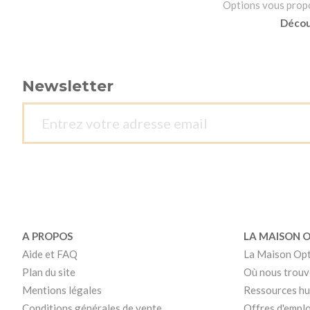
Options vous propos
Découv
Newsletter
A PROPOS
LA MAISON 
Aide et FAQ
La Maison Op
Plan du site
Où nous trouv
Mentions légales
Ressources h
Conditions générales de vente
Offres d'emplo