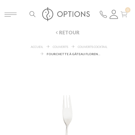
RETOUR
ACCUEIL
COUVERTS
COUVERTS COCKTAIL
FOURCHETTE À GÂTEAU FLORENCE