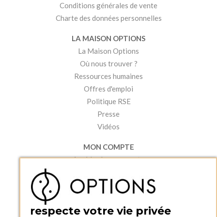
Conditions générales de vente
Charte des données personnelles
LA MAISON OPTIONS
La Maison Options
Où nous trouver ?
Ressources humaines
Offres d'emploi
Politique RSE
Presse
Vidéos
MON COMPTE
Accéder à mon compte
Ma liste d'envies
Créer un compte
PRATIQUE
respecte votre vie privée