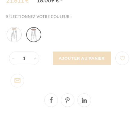
18.009 €
21.611 €
SÉLECTIONNEZ VOTRE COULEUR :
AJOUTER AU PANIER