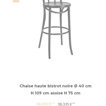
Chaise haute bistrot noire Ø 40 cm
H 109 cm assise H 75 cm
46,002 €
38,335 €