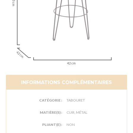
83 cm
42 cm
42 cm
INFORMATIONS COMPLÉMENTAIRES
CATÉGORIE :
TABOURET
MATIÈRE(S) :
CUIR, MÉTAL
PLIANT(E) :
NON