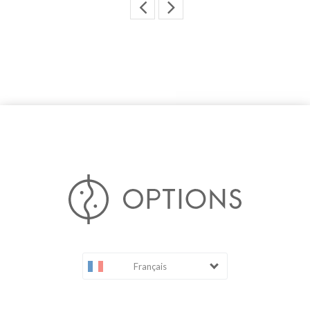
Français