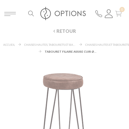
RETOUR
ACCUEIL
CHAISES HAUTES, TABOURETS ET BANCS
CHAISES HAUTES ET TABOURETS
TABOURET FILAIRE ASSISE CUIR Ø 30 CM H 83 CM