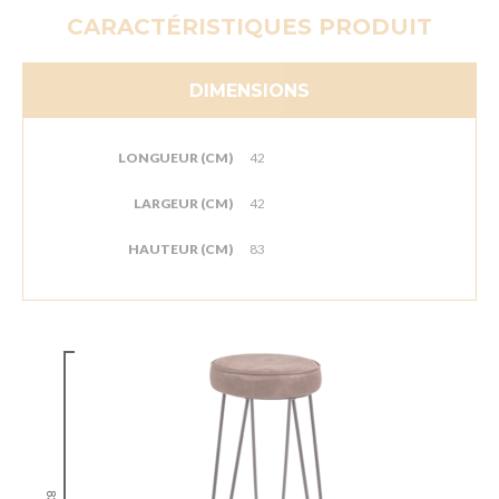
CARACTÉRISTIQUES PRODUIT
DIMENSIONS
LONGUEUR (CM)
42
LARGEUR (CM)
42
HAUTEUR (CM)
83