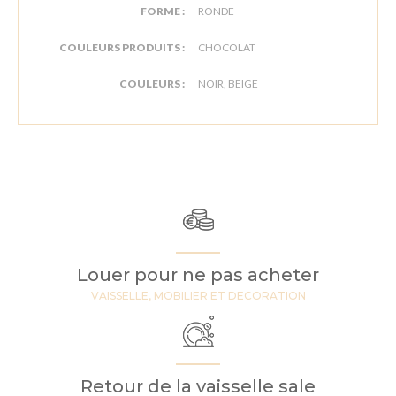
FORME :
RONDE
COULEURS PRODUITS :
CHOCOLAT
COULEURS :
NOIR, BEIGE
Louer pour ne pas acheter
VAISSELLE, MOBILIER ET DECORATION
Retour de la vaisselle sale