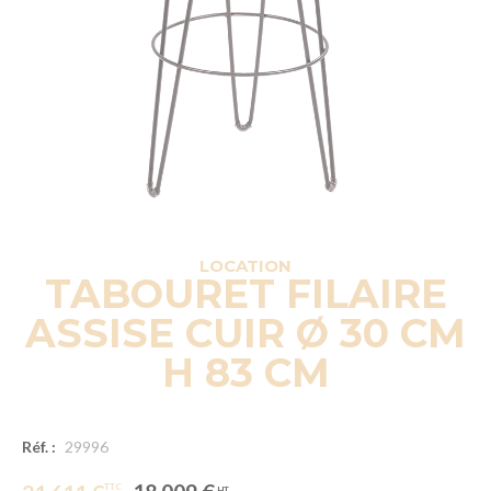
LOCATION
TABOURET FILAIRE
ASSISE CUIR Ø 30 CM
H 83 CM
Réf. :
29996