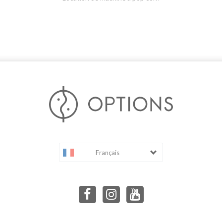
Français