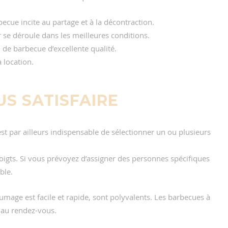
cue incite au partage et à la décontraction.
se déroule dans les meilleures conditions.
 de barbecue d’excellente qualité.
 location.
S SATISFAIRE
 est par ailleurs indispensable de sélectionner un ou plusieurs
oigts. Si vous prévoyez d’assigner des personnes spécifiques
ble.
umage est facile et rapide, sont polyvalents. Les barbecues à
 au rendez-vous.