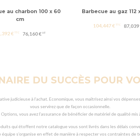
e au charbon 100 x 60
Barbecue au gaz 112 
cm
104,447 €
87,039
,392 €
76,160 €
ENAIRE DU SUCCÈS POUR V
tive judicieuse à l’achat. Economique, vous maîtrisez ainsi vos dépens
vous servirez que de façon occasionnelle.
 Options, vous avez l’assurance de bénéficier de matériel de qualité mis
s produits qui étoffent notre catalogue vous sont livrés dans les délais
 équipe s’organise en effet de manière à respecter vos contraintes de 