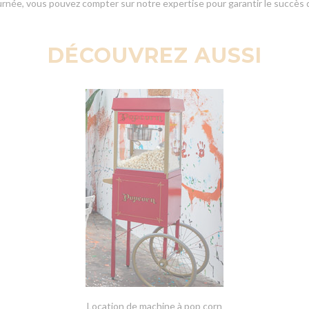
urnée, vous pouvez compter sur notre expertise pour garantir le succès 
DÉCOUVREZ AUSSI
Location de machine à pop corn