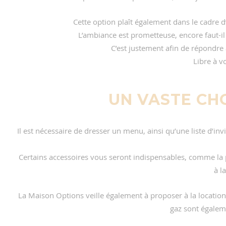
Cette option plaît également dans le cadre 
L’ambiance est prometteuse, encore faut-i
C’est justement afin de répondre 
Libre à v
UN VASTE CH
Il est nécessaire de dresser un menu, ainsi qu’une liste d’inv
Certains accessoires vous seront indispensables, comme la p
à l
La Maison Options veille également à proposer à la location 
gaz sont égalem