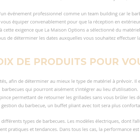
d’un événement professionnel comme un team building car le barbe
l vous équiper convenablement pour que la réception en extérieur 
à cette exigence que La Maison Options a sélectionné du matériel
ous de déterminer les dates auxquelles vous souhaitez effectuer la
OIX DE PRODUITS POUR VOU
ités, afin de déterminer au mieux le type de matériel à prévoir. Il
barbecues qui pourront aisément s’intégrer au lieu d’utilisation.
ince permettant de retourner les grillades sans vous brûler les d
a gestion du barbecue, un buffet pliant avec toit sera plus conforta
différents types de barbecues. Les modèles électriques, dont l’all
ent pratiques et tendances. Dans tous les cas, la performance est