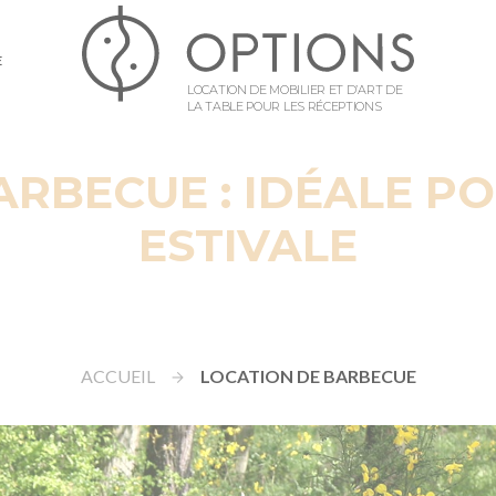
E
LOCATION DE MOBILIER ET D’ART DE
LA TABLE POUR LES RÉCEPTIONS
ARBECUE : IDÉALE P
ESTIVALE
ACCUEIL
LOCATION DE BARBECUE