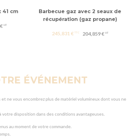
x 41 cm
Barbecue gaz avec 2 seaux de
récupération (gaz propane)
 €
245,831 €
204,859 €
OTRE ÉVÉNEMENT
es et ne vous encombrez plus de matériel volumineux dont vous ne
 à votre disposition dans des conditions avantageuses.
 convenus au moment de votre commande.
temps.