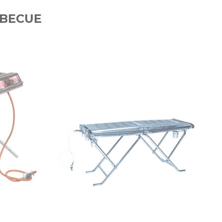
RBECUE