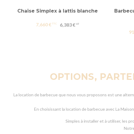
Chaise Simplex à lattis blanche
Barbecu
7,660 €
6,383 €
91
OPTIONS, PART
La location de barbecue que nous vous proposons est une alterna
En choisissant la location de barbecue avec La Maison
Simples à installer et à utiliser, le
Notre