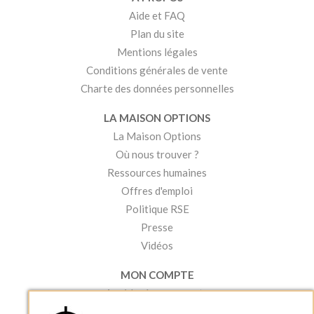
Aide et FAQ
Plan du site
Mentions légales
Conditions générales de vente
Charte des données personnelles
LA MAISON OPTIONS
La Maison Options
Où nous trouver ?
Ressources humaines
Offres d'emploi
Politique RSE
Presse
Vidéos
MON COMPTE
Accéder à mon compte
Ma liste d'envies