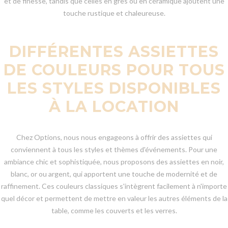
et de finesse, tandis que celles en grès ou en céramique ajoutent une
touche rustique et chaleureuse.
DIFFÉRENTES ASSIETTES
DE COULEURS POUR TOUS
LES STYLES DISPONIBLES
À LA LOCATION
Chez Options, nous nous engageons à offrir des assiettes qui
conviennent à tous les styles et thèmes d'événements. Pour une
ambiance chic et sophistiquée, nous proposons des assiettes en noir,
blanc, or ou argent, qui apportent une touche de modernité et de
raffinement. Ces couleurs classiques s'intègrent facilement à n'importe
quel décor et permettent de mettre en valeur les autres éléments de la
table, comme les couverts et les verres.