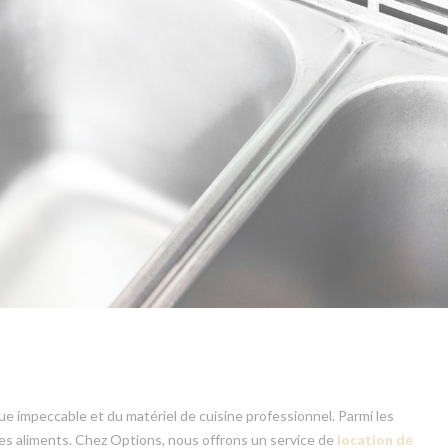
e impeccable et du matériel de cuisine professionnel. Parmi les
 les aliments. Chez Options, nous offrons un service de
location de