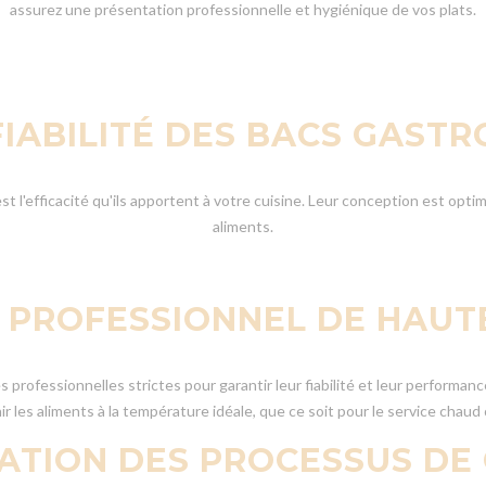
assurez une présentation professionnelle et hygiénique de vos plats.
 FIABILITÉ DES BACS GAS
t l'efficacité qu'ils apportent à votre cuisine. Leur conception est optim
aliments.
 PROFESSIONNEL DE HAUT
ofessionnelles strictes pour garantir leur fiabilité et leur performanc
r les aliments à la température idéale, que ce soit pour le service chaud 
TATION DES PROCESSUS DE 