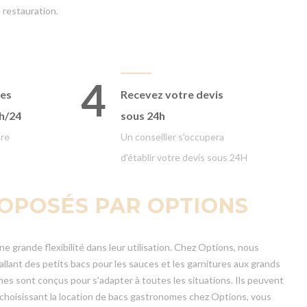
 restauration.
4
ges
Recevez votre devis
4h/24
sous 24h
ure
Un conseiller s'occupera
d'établir votre devis sous 24H
OPOSÉS PAR OPTIONS
e grande flexibilité dans leur utilisation. Chez Options, nous
nt des petits bacs pour les sauces et les garnitures aux grands
es sont conçus pour s'adapter à toutes les situations. Ils peuvent
En choisissant la location de bacs gastronomes chez Options, vous