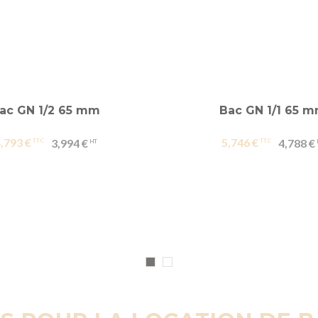
ac GN 1/2 65 mm
Bac GN 1/1 65 
,793 €
5,746 €
3,994 €
4,788 €