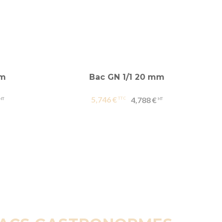
mm
Bac GN 1/1 20 mm
5,746 €
4,788 €