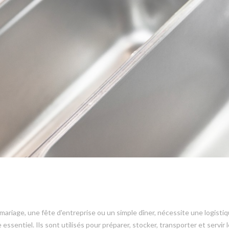
riage, une fête d'entreprise ou un simple dîner, nécessite une logistiqu
ssentiel. Ils sont utilisés pour préparer, stocker, transporter et servir