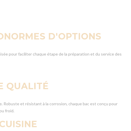
TRONORMES D'OPTIONS
isée pour faciliter chaque étape de la préparation et du service des
E QUALITÉ
e. Robuste et résistant à la corrosion, chaque bac est conçu pour
ou froid.
CUISINE