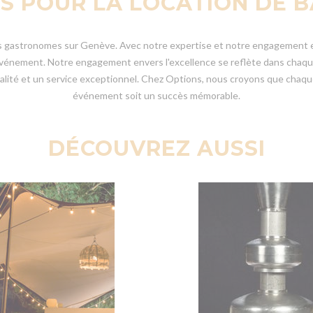
S POUR LA LOCATION DE
cs gastronomes sur Genève. Avec notre expertise et notre engagement e
 événement. Notre engagement envers l'excellence se reflète dans chaqu
ualité et un service exceptionnel. Chez Options, nous croyons que chaq
événement soit un succès mémorable.
DÉCOUVREZ AUSSI