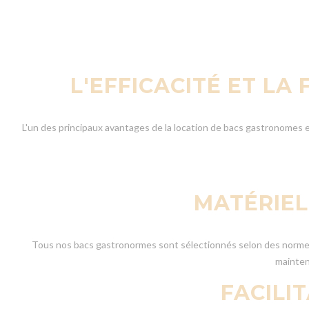
L'EFFICACITÉ ET LA
L'un des principaux avantages de la location de bacs gastronomes es
MATÉRIEL
Tous nos bacs gastronormes sont sélectionnés selon des normes pr
mainteni
FACILI