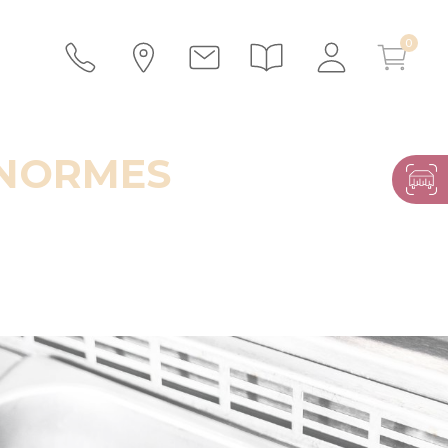
ONORMES