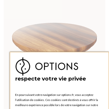
respecte votre vie privée
En poursuivant votre navigation sur options.fr, vous acceptez
l’utilisation de cookies. Ces cookies sont destinés à vous offrir la
meilleure expérience possible lors de votre navigation sur notre