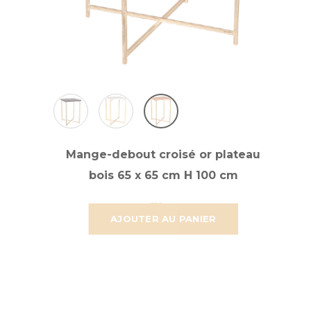
Mange-debout croisé or plateau
bois 65 x 65 cm H 100 cm
47,251 €
39,376 €
AJOUTER AU PANIER