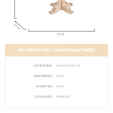
67 cm
67 cm
INFORMATIONS COMPLÉMENTAIRES
CATÉGORIE :
MANGE DEBOUT
MATIÈRE(S) :
BOIS
PLIANT(E) :
NON
COULEURS :
MARRON