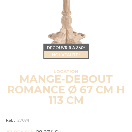
DÉCOUVRIR À 360°
NOUVEAUTÉ !
LOCATION
MANGE-DEBOUT
ROMANCE Ø 67 CM H
113 CM
Réf. :
27094