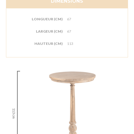
DIMENSIONS
LONGUEUR (CM)
67
LARGEUR (CM)
67
HAUTEUR (CM)
113
113 cm