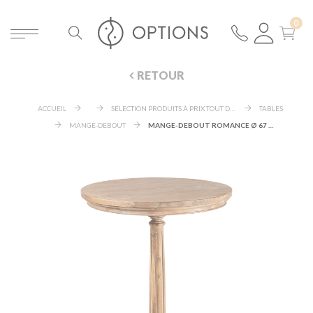
RETOUR
ACCUEIL
SÉLECTION PRODUITS À PRIX TOUT DOUX
TABLES
MANGE-DEBOUT
MANGE-DEBOUT ROMANCE Ø 67 CM H 113 CM