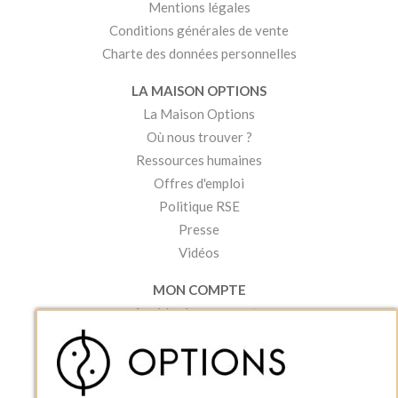
Mentions légales
Conditions générales de vente
Charte des données personnelles
LA MAISON OPTIONS
La Maison Options
Où nous trouver ?
Ressources humaines
Offres d'emploi
Politique RSE
Presse
Vidéos
MON COMPTE
Accéder à mon compte
Ma liste d'envies
Créer un compte
PRATIQUE