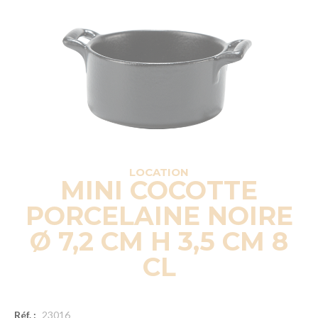
LOCATION
MINI COCOTTE
PORCELAINE NOIRE
Ø 7,2 CM H 3,5 CM 8
CL
Réf. :
23016