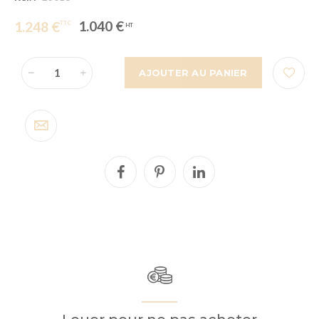
1.040 €
1.248 €
AJOUTER AU PANIER