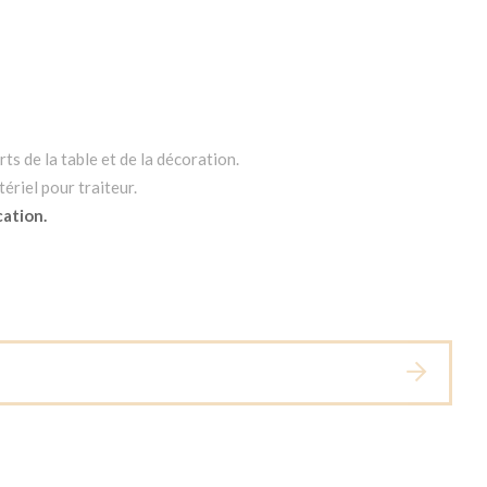
ts de la table et de la décoration.
ériel pour traiteur.
cation.