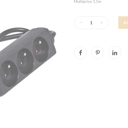
Multiprise 1,5m
A