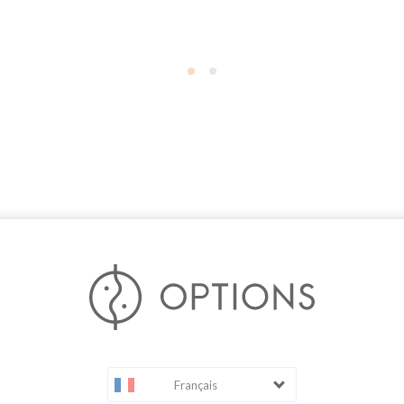
Français