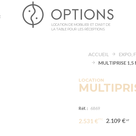
E
LOCATION DE MOBILIER ET D’ART DE
LA TABLE POUR LES RÉCEPTIONS
ACCUEIL
MULTIPRISE 1,5 
LOCATION
MULTIPRIS
Réf. :
6869
2.109 €
2.531 €