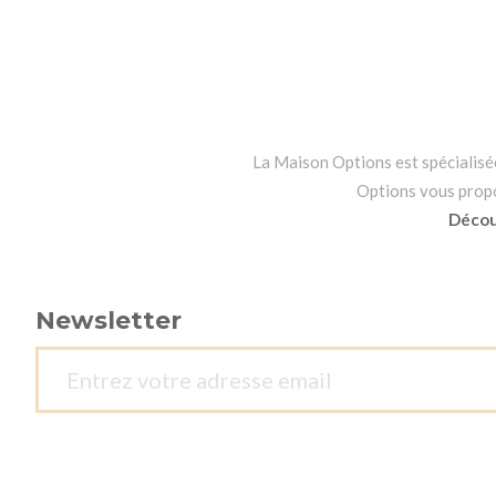
La Maison Options est spécialisée 
Options vous propos
Découv
Newsletter