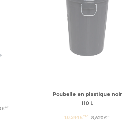
Poubelle en plastique noir
110 L
 €
10,344 €
8,620 €