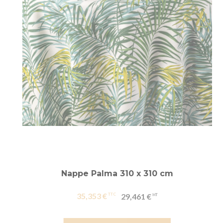
Nappe Palma 310 x 310 cm
35,353 €
29,461 €