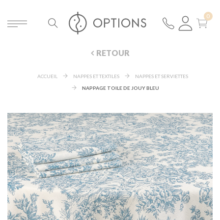
RETOUR
ACCUEIL
NAPPES ET TEXTILES
NAPPES ET SERVIETTES
NAPPAGE TOILE DE JOUY BLEU