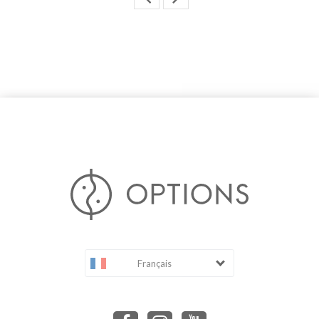
Français