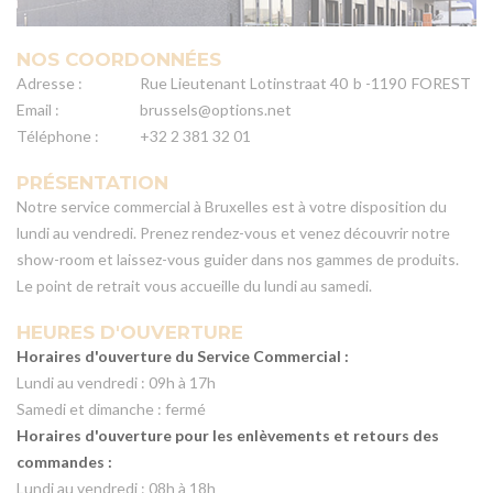
NOS COORDONNÉES
Adresse :
Rue Lieutenant Lotinstraat 40
b -1190
FOREST
Email :
brussels@options.net
Téléphone :
+32 2 381 32 01
PRÉSENTATION
Notre service commercial à Bruxelles est à votre disposition du
lundi au vendredi. Prenez rendez-vous et venez découvrir notre
show-room et laissez-vous guider dans nos gammes de produits.
Le point de retrait vous accueille du lundi au samedi.
HEURES D'OUVERTURE
Horaires d'ouverture du Service Commercial :
Lundi au vendredi : 09h à 17h
Samedi et dimanche : fermé
Horaires d'ouverture pour les enlèvements et retours des
commandes :
Lundi au vendredi : 08h à 18h