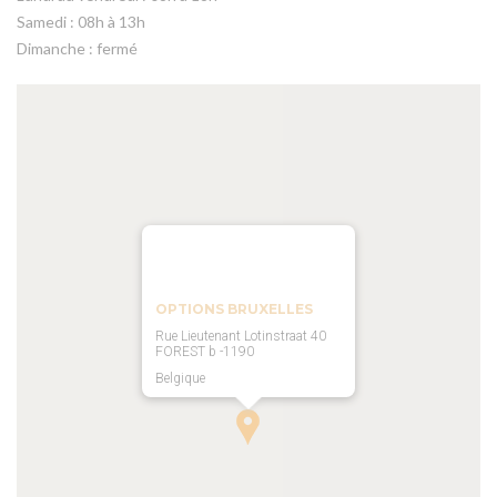
Samedi : 08h à 13h
Dimanche : fermé
OPTIONS BRUXELLES
Rue Lieutenant Lotinstraat 40
FOREST b -1190
Belgique