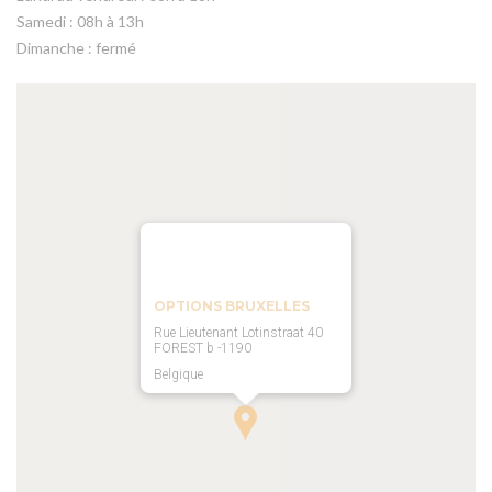
Samedi : 08h à 13h
Dimanche : fermé
OPTIONS BRUXELLES
Rue Lieutenant Lotinstraat 40
FOREST b -1190
Belgique