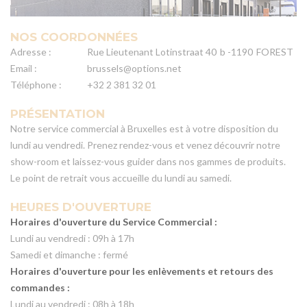
NOS COORDONNÉES
Adresse :
Rue Lieutenant Lotinstraat 40
b -1190
FOREST
Email :
brussels@options.net
Téléphone :
+32 2 381 32 01
PRÉSENTATION
Notre service commercial à Bruxelles est à votre disposition du
lundi au vendredi. Prenez rendez-vous et venez découvrir notre
show-room et laissez-vous guider dans nos gammes de produits.
Le point de retrait vous accueille du lundi au samedi.
HEURES D'OUVERTURE
Horaires d'ouverture du Service Commercial :
Lundi au vendredi : 09h à 17h
Samedi et dimanche : fermé
Horaires d'ouverture pour les enlèvements et retours des
commandes :
Lundi au vendredi : 08h à 18h