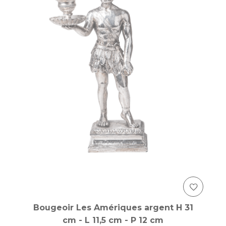
Bougeoir Les Amériques argent H 31
cm - L 11,5 cm - P 12 cm