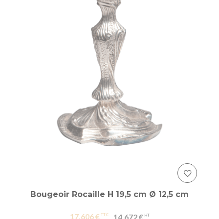
Bougeoir Rocaille H 19,5 cm Ø 12,5 cm
17,606 €
14,672 €