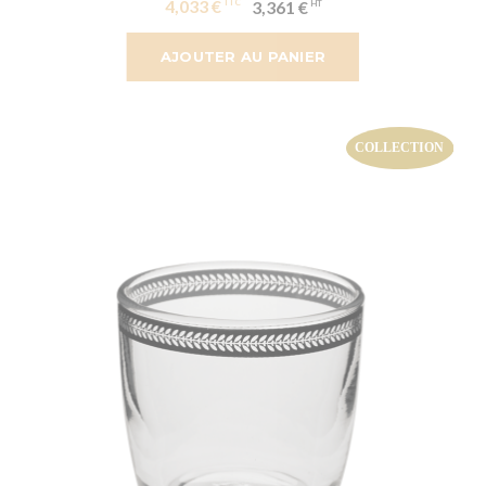
4,033 €
3,361 €
AJOUTER AU PANIER