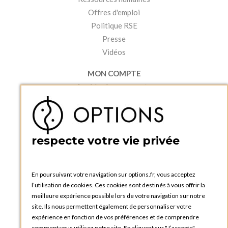
Offres d'emploi
Politique RSE
Presse
Vidéos
MON COMPTE
Accéder à mon compte
Ma liste d'envies
Créer un compte
PRATIQUE
respecte votre vie privée
Catalogues et bons de commande
Blog Options
Tutoriels
En poursuivant votre navigation sur options.fr, vous acceptez
l’utilisation de cookies. Ces cookies sont destinés à vous offrir la
meilleure expérience possible lors de votre navigation sur notre
site. Ils nous permettent également de personnaliser votre
expérience en fonction de vos préférences et de comprendre
comment vous utilisez notre site. En cliquant sur "J’accepte",