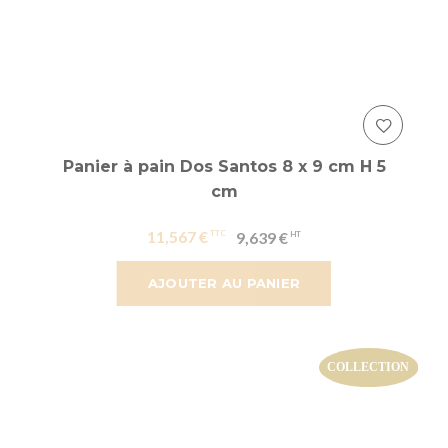
Panier à pain Dos Santos 8 x 9 cm H 5
cm
11,567 €
9,639 €
AJOUTER AU PANIER