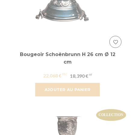
Bougeoir Schoênbrunn H 26 cm Ø 12
cm
22,068 €
18,390 €
AJOUTER AU PANIER