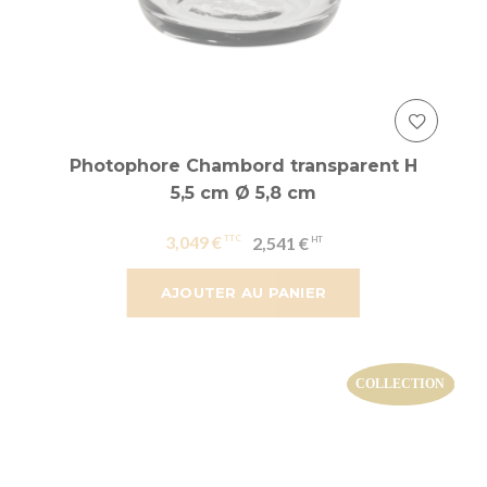
Photophore Chambord transparent H
5,5 cm Ø 5,8 cm
3,049 €
2,541 €
AJOUTER AU PANIER