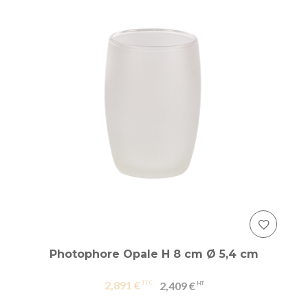
Photophore Opale H 8 cm Ø 5,4 cm
2,891 €
2,409 €