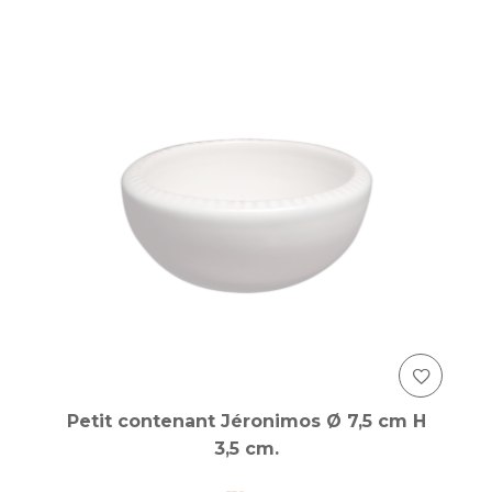
Petit contenant Jéronimos Ø 7,5 cm H
3,5 cm.