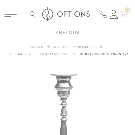
RETOUR
ACCUEIL
ACCESSOIRES POUR TABLES ET BUFFETS
CHANDELIERS, BOUGIES ET ACCESSOIRES LUMINEUX
BOUGEOIR SCHOÊNBRUNN H 26 CM Ø 12 CM