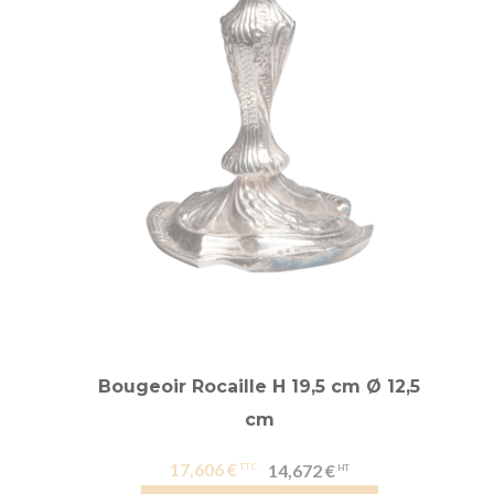
Bougeoir Rocaille H 19,5 cm Ø 12,5
cm
17,606 €
14,672 €