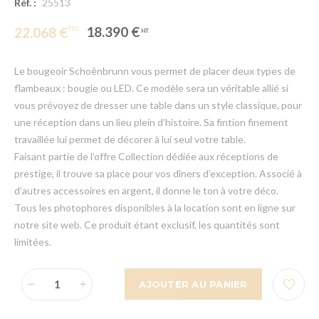
Réf. :
25513
18.390 €
22.068 €
Le bougeoir Schoênbrunn vous permet de placer deux types de
flambeaux : bougie ou LED. Ce modèle sera un véritable allié si
vous prévoyez de dresser une table dans un style classique, pour
une réception dans un lieu plein d’histoire. Sa fintion finement
travaillée lui permet de décorer à lui seul votre table.
Faisant partie de l’offre Collection dédiée aux réceptions de
prestige, il trouve sa place pour vos dîners d’exception. Associé à
d’autres accessoires en argent, il donne le ton à votre déco.
Tous les photophores disponibles à la location sont en ligne sur
notre site web. Ce produit étant exclusif, les quantités sont
limitées.
AJOUTER AU PANIER