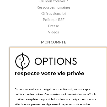
Où nous trouver ?
Ressources humaines
Offres d'emploi
Politique RSE
Presse
Vidéos
MON COMPTE
Accéder à mon compte
Ma liste d'envies
Créer un compte
PRATIQUE
respecte votre vie privée
Catalogues et bons de commande
Blog Options
Tutoriels
En poursuivant votre navigation sur options.fr, vous acceptez
l’utilisation de cookies. Ces cookies sont destinés à vous offrir la
meilleure expérience possible lors de votre navigation sur notre
site. Ils nous permettent également de personnaliser votre