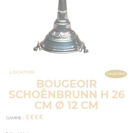
LOCATION
BOUGEOIR
SCHOÊNBRUNN H 26
CM Ø 12 CM
GAMME :