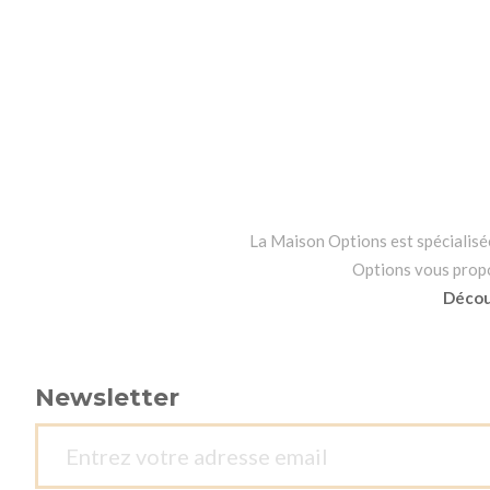
La Maison Options est spécialisée 
Options vous propos
Découv
Newsletter