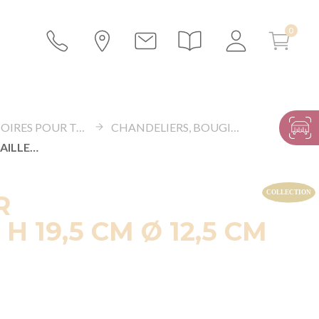
ACCESSOIRES POUR TABLES ET BUFFETS
CHANDELIERS, BOUGIES ET ACCESSOIRES LUMINEUX
BOUGEOIR ROCAILLE H 19,5 CM Ø 12,5 CM
R
H 19,5 CM Ø 12,5 CM