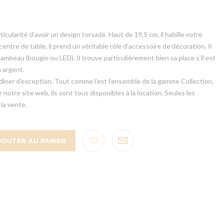
ticularité d’avoir un design torsadé. Haut de 19,5 cm, il habille votre
 centre de table, il prend un véritable rôle d’accessoire de décoration. Il
 flambeau (bougie ou LED). Il trouve particulièrement bien sa place s’il est
n argent.
dîner d’exception. Tout comme l’est l’ensemble de la gamme Collection.
 notre site web, ils sont tous disponibles à la location. Seules les
la vente.
JOUTER AU PANIER