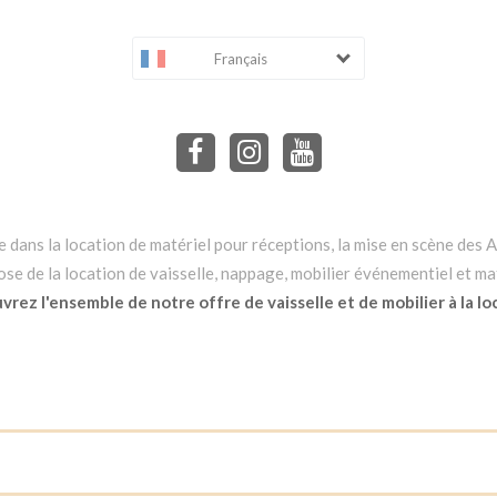
Français
dans la location de matériel pour réceptions, la mise en scène des Ar
e de la location de vaisselle, nappage, mobilier événementiel et mat
rez l'ensemble de notre offre de vaisselle et de mobilier à la lo