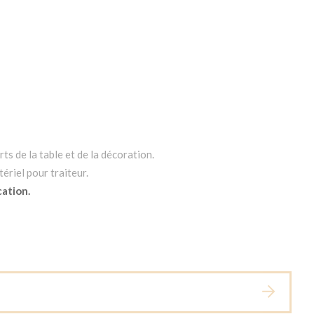
ts de la table et de la décoration.
ériel pour traiteur.
cation.