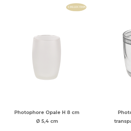
Photophore Opale H 8 cm
Phot
Ø 5,4 cm
transp