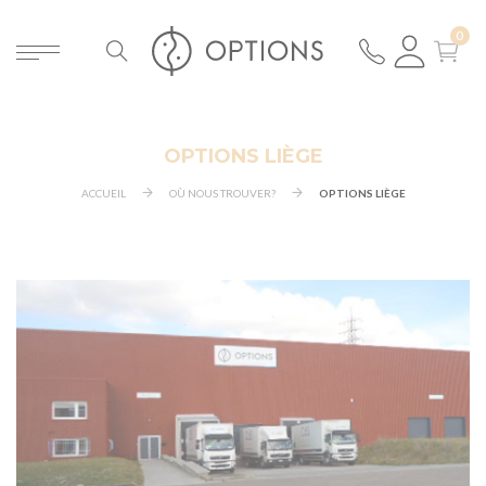
OPTIONS LIÈGE
ACCUEIL
OÙ NOUS TROUVER?
OPTIONS LIÈGE