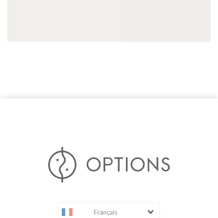
Français