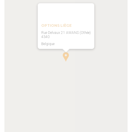
OPTIONS LIÈGE
Rue Delvaux 21 AWANS (Othée)
4340
Belgique