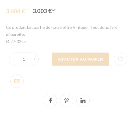
3.003 €
3.604 €
Ce produit fait partie de notre offre Vintage. Il est donc livré
dépareillé.
Ø 27-32 cm
AJOUTER AU PANIER