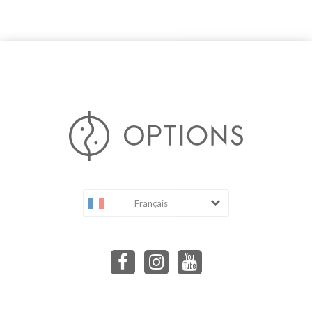
Français