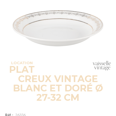
LOCATION
PLAT
CREUX VINTAGE
BLANC ET DORÉ Ø
27-32 CM
Réf. :
26336