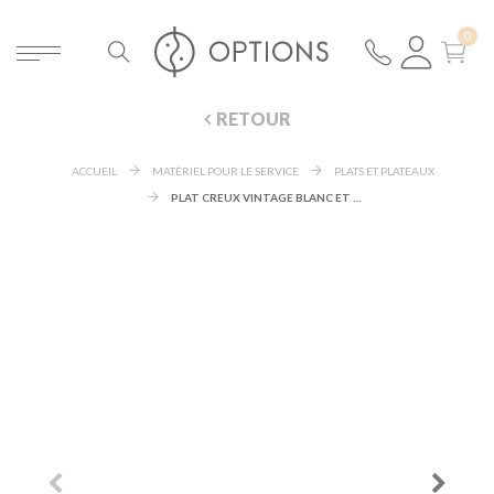
RETOUR
ACCUEIL
MATÉRIEL POUR LE SERVICE
PLATS ET PLATEAUX
PLAT CREUX VINTAGE BLANC ET DORÉ Ø 27-32 CM