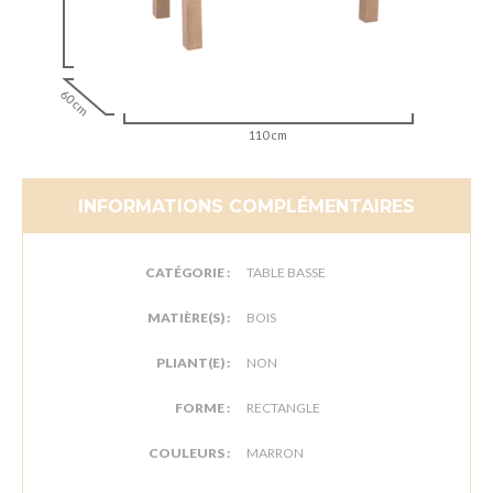
60 cm
110 cm
INFORMATIONS COMPLÉMENTAIRES
CATÉGORIE :
TABLE BASSE
MATIÈRE(S) :
BOIS
PLIANT(E) :
NON
FORME :
RECTANGLE
COULEURS :
MARRON