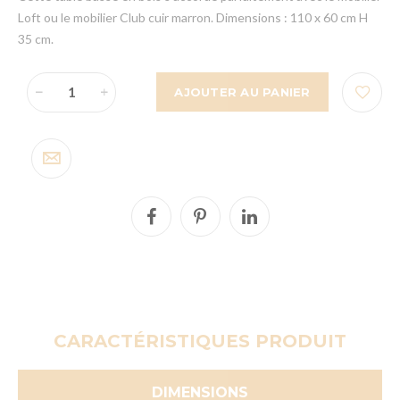
Loft ou le mobilier Club cuir marron. Dimensions : 110 x 60 cm H
35 cm.
AJOUTER AU PANIER
CARACTÉRISTIQUES PRODUIT
DIMENSIONS