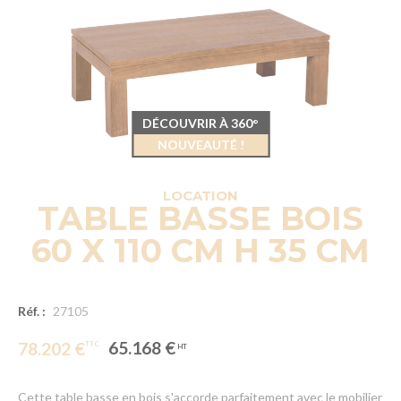
DÉCOUVRIR À 360°
NOUVEAUTÉ !
LOCATION
TABLE BASSE BOIS
60 X 110 CM H 35 CM
Réf. :
27105
65.168 €
78.202 €
Cette table basse en bois s'accorde parfaitement avec le mobilier