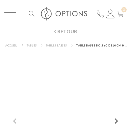
RETOUR
ACCUEIL
TABLES
TABLES BASSES
TABLE BASSE BOIS 60 X 110 CM H 35 CM