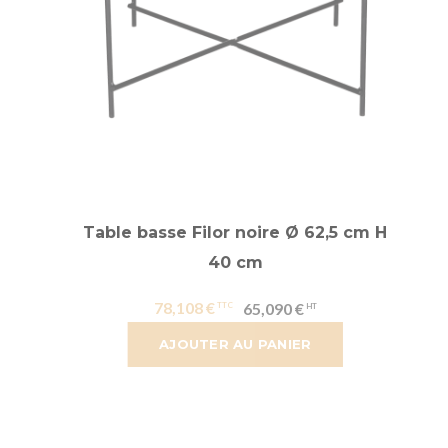
Table basse Filor noire Ø 62,5 cm H
40 cm
78,108 €
65,090 €
AJOUTER AU PANIER