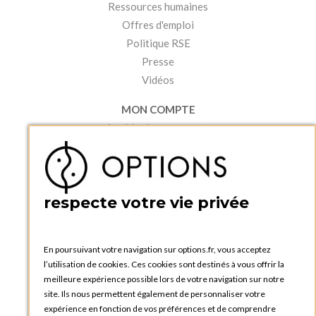
Ressources humaines
Offres d'emploi
Politique RSE
Presse
Vidéos
MON COMPTE
Accéder à mon compte
Ma liste d'envies
Créer un compte
PRATIQUE
respecte votre vie privée
Catalogues et bons de commande
Blog Options
Tutoriels
En poursuivant votre navigation sur options.fr, vous acceptez
l’utilisation de cookies. Ces cookies sont destinés à vous offrir la
meilleure expérience possible lors de votre navigation sur notre
site. Ils nous permettent également de personnaliser votre
expérience en fonction de vos préférences et de comprendre