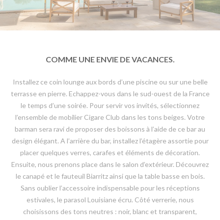
COMME UNE ENVIE DE VACANCES.
Installez ce coin lounge aux bords d’une piscine ou sur une belle
terrasse en pierre. Echappez-vous dans le sud-ouest de la France
le temps d’une soirée. Pour servir vos invités, sélectionnez
l’ensemble de mobilier Cigare Club dans les tons beiges. Votre
barman sera ravi de proposer des boissons à l’aide de ce bar au
design élégant. A l’arrière du bar, installez l’étagère assortie pour
placer quelques verres, carafes et éléments de décoration.
Ensuite, nous prenons place dans le salon d’extérieur. Découvrez
le canapé et le fauteuil Biarritz ainsi que la table basse en bois.
Sans oublier l’accessoire indispensable pour les réceptions
estivales, le parasol Louisiane écru. Côté verrerie, nous
choisissons des tons neutres : noir, blanc et transparent,