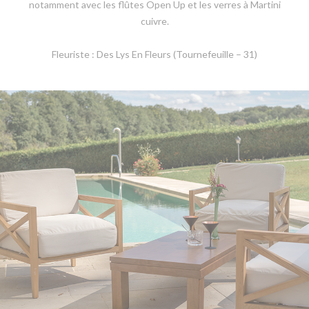
notamment avec les flûtes Open Up et les verres à Martini
cuivre.
Fleuriste : Des Lys En Fleurs (Tournefeuille – 31)