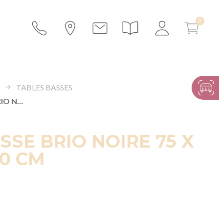
S
TABLES BASSES
TABLE BASSE BRIO NOIRE 75 X 75 CM H 40 CM
SSE BRIO NOIRE 75 X
40 CM