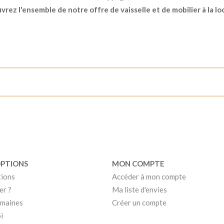
rez l'ensemble de notre offre de vaisselle et de mobilier à la lo
OPTIONS
MON COMPTE
tions
Accéder à mon compte
er ?
Ma liste d'envies
umaines
Créer un compte
i