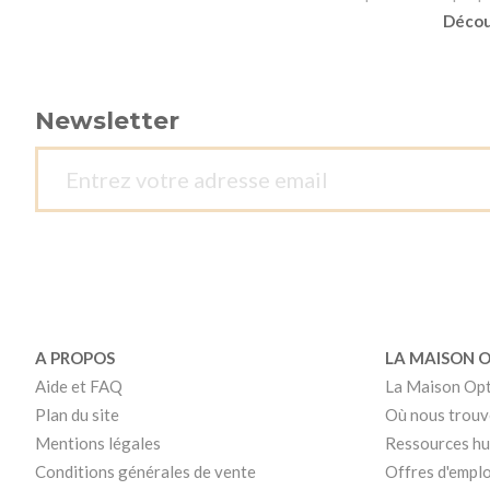
Découv
Newsletter
A PROPOS
LA MAISON 
Aide et FAQ
La Maison Op
Plan du site
Où nous trouv
Mentions légales
Ressources h
Conditions générales de vente
Offres d'emplo