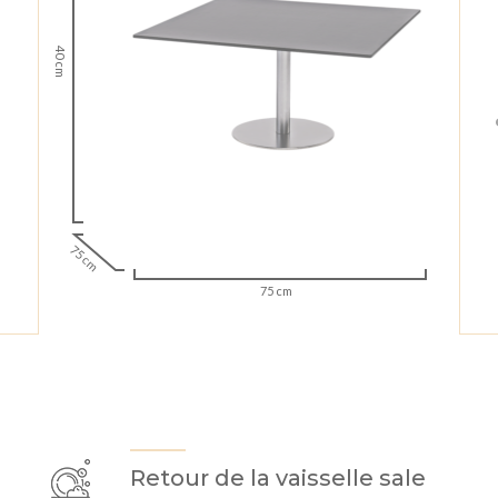
40 cm
75 cm
75 cm
Retour de la vaisselle sale