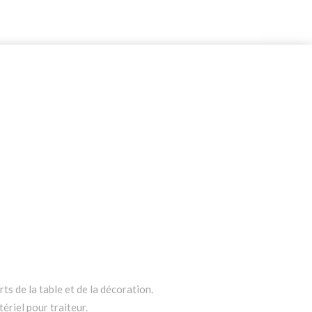
ts de la table et de la décoration.
ériel pour traiteur.