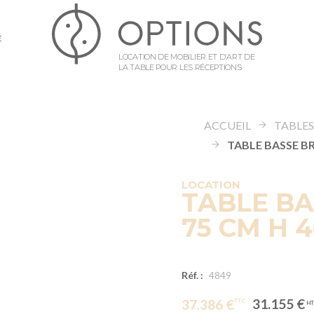
E
LOCATION DE MOBILIER ET D’ART DE
LA TABLE POUR LES RÉCEPTIONS
ACCUEIL
TABLE
LOCATION
TABLE BA
75 CM H 
Réf. :
4849
31.155 €
37.386 €