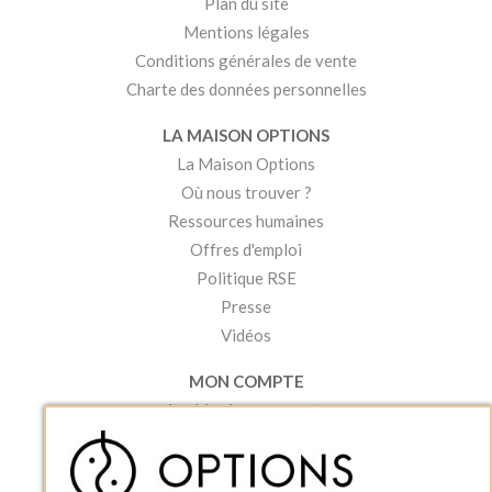
Plan du site
Mentions légales
Conditions générales de vente
Charte des données personnelles
LA MAISON OPTIONS
La Maison Options
Où nous trouver ?
Ressources humaines
Offres d'emploi
Politique RSE
Presse
Vidéos
MON COMPTE
Accéder à mon compte
Ma liste d'envies
Créer un compte