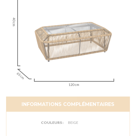
40 cm
65 cm
120 cm
INFORMATIONS COMPLÉMENTAIRES
COULEURS :
BEIGE