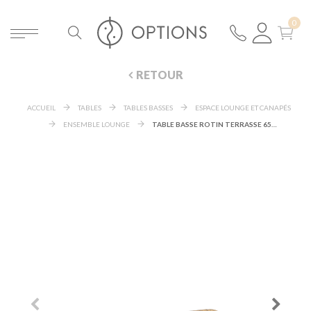
RETOUR
ACCUEIL
TABLES
TABLES BASSES
ESPACE LOUNGE ET CANAPÉS
ENSEMBLE LOUNGE
TABLE BASSE ROTIN TERRASSE 65 X 120 CM H 40 CM