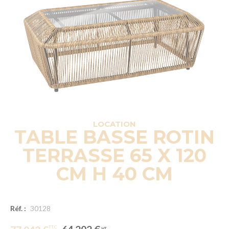
LOCATION
TABLE BASSE ROTIN
TERRASSE 65 X 120
CM H 40 CM
Réf. :
30128