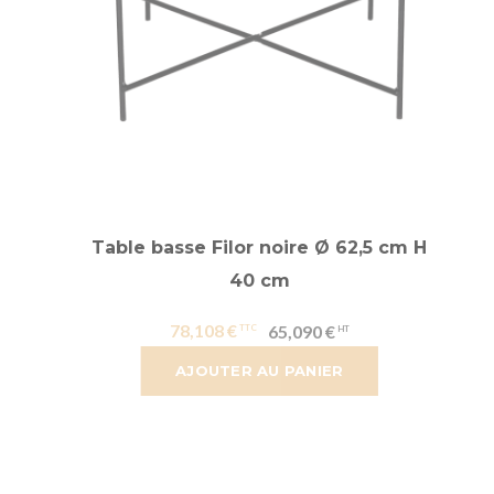
Table basse Filor noire Ø 62,5 cm H
40 cm
78,108 €
65,090 €
AJOUTER AU PANIER