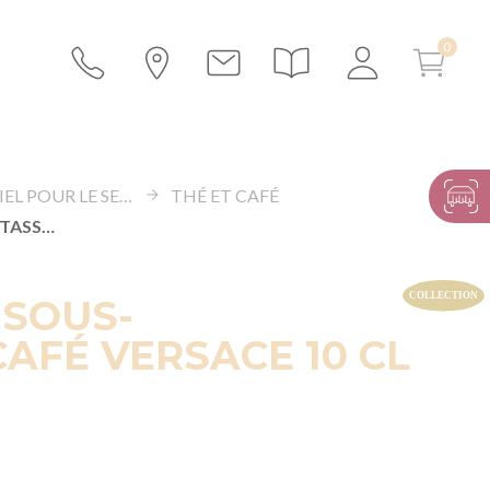
MATÉRIEL POUR LE SERVICE
THÉ ET CAFÉ
TASSE ET SOUS-TASSE À CAFÉ VERSACE 10 CL
 SOUS-
CAFÉ VERSACE 10 CL