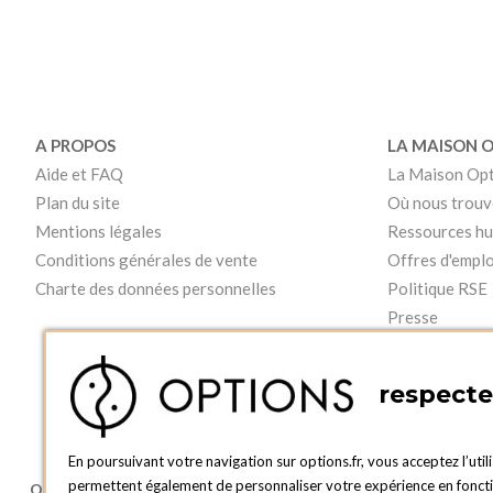
A PROPOS
LA MAISON 
Aide et FAQ
La Maison Op
Plan du site
Où nous trouv
Mentions légales
Ressources h
Conditions générales de vente
Offres d'emplo
Charte des données personnelles
Politique RSE
Presse
Vidéos
respecte 
En poursuivant votre navigation sur options.fr, vous acceptez l’util
permettent également de personnaliser votre expérience en fonction
OPTIONS LUXEMBOURG
BOUTIQUE O