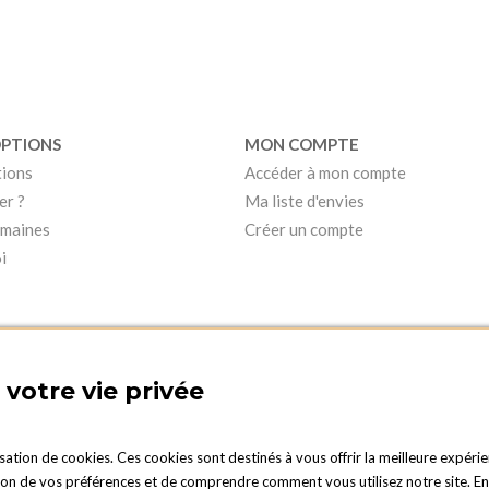
OPTIONS
MON COMPTE
tions
Accéder à mon compte
er ?
Ma liste d'envies
umaines
Créer un compte
i
votre vie privée
isation de cookies. Ces cookies sont destinés à vous offrir la meilleure expérie
 de vos préférences et de comprendre comment vous utilisez notre site. En cli
PTIONS LUXEMBOURG