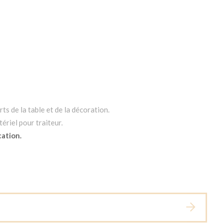
ts de la table et de la décoration.
ériel pour traiteur.
cation.