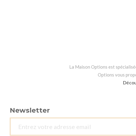
La Maison Options est spécialisée 
Options vous propos
Découv
Newsletter