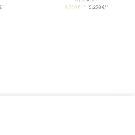
6,310 €
€
5,258 €