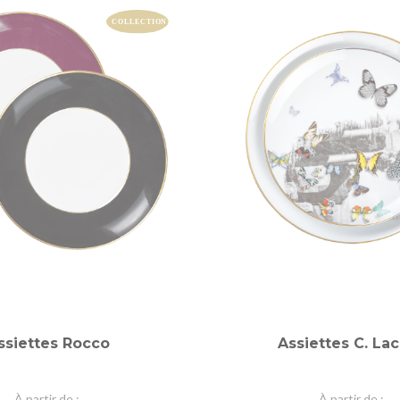
ssiettes Rocco
Assiettes C. Lac
À partir de
À partir de