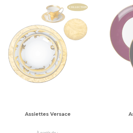
Assiettes Versace
A
À partir de