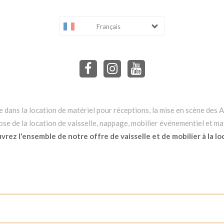
Français
dans la location de matériel pour réceptions, la mise en scène des Ar
e de la location de vaisselle, nappage, mobilier événementiel et mat
rez l'ensemble de notre offre de vaisselle et de mobilier à la lo