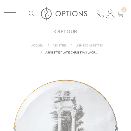
RETOUR
ACCUEIL
ASSIETTES
LIGNES D'ASSIETTES
ASSIETTE PLATE CHRISTIAN LACROIX Ø 27,5 CM