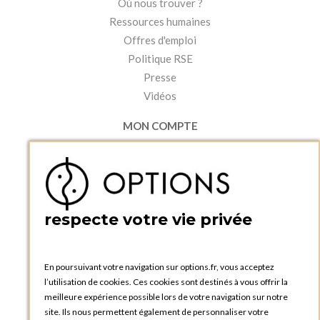
Où nous trouver ?
Ressources humaines
Offres d'emploi
Politique RSE
Presse
Vidéos
MON COMPTE
Accéder à mon compte
Ma liste d'envies
Créer un compte
PRATIQUE
respecte votre vie privée
Catalogues et bons de commande
Blog Options
Tutoriels
En poursuivant votre navigation sur options.fr, vous acceptez
l’utilisation de cookies. Ces cookies sont destinés à vous offrir la
meilleure expérience possible lors de votre navigation sur notre
site. Ils nous permettent également de personnaliser votre