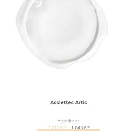
Assiettes Artic
À partir de
2,212 €
1,843 €