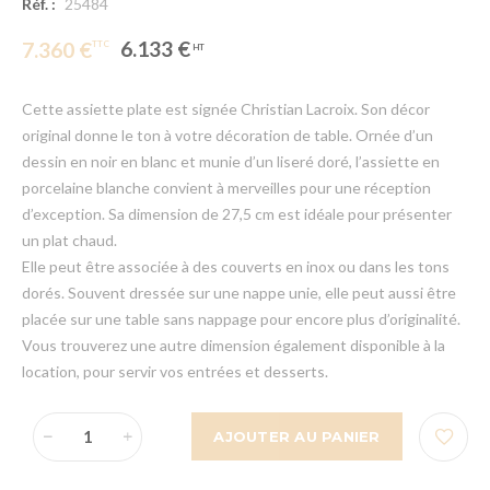
Réf. :
25484
6.133 €
7.360 €
Cette assiette plate est signée Christian Lacroix. Son décor
original donne le ton à votre décoration de table. Ornée d’un
dessin en noir en blanc et munie d’un liseré doré, l’assiette en
porcelaine blanche convient à merveilles pour une réception
d’exception. Sa dimension de 27,5 cm est idéale pour présenter
un plat chaud.
Elle peut être associée à des couverts en inox ou dans les tons
dorés. Souvent dressée sur une nappe unie, elle peut aussi être
placée sur une table sans nappage pour encore plus d’originalité.
Vous trouverez une autre dimension également disponible à la
location, pour servir vos entrées et desserts.
AJOUTER AU PANIER